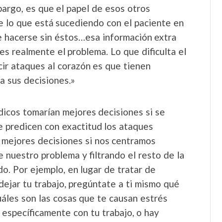
bargo, es que el papel de esos otros
e lo que está sucediendo con el paciente en
 hacerse sin éstos…esa información extra
 es realmente el problema. Lo que dificulta el
ir ataques al corazón es que tienen
a sus decisiones.»
dicos tomarían mejores decisiones si se
e predicen con exactitud los ataques
 mejores decisiones si nos centramos
 nuestro problema y filtrando el resto de la
do. Por ejemplo, en lugar de tratar de
 dejar tu trabajo, pregúntate a ti mismo qué
uáles son las cosas que te causan estrés
 específicamente con tu trabajo, o hay