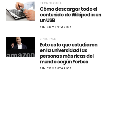
TECNOLOGÍA
Cómo descargar todo el
contenido de Wikipedia en
un USB
SIN COMENTARIOS
LIFESTYLE
Esto es lo que estudiaron
en la universidad las
personas más ricas del
mundo según Forbes
SIN COMENTARIOS