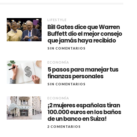
LIFESTYLE
Bill Gates dice que Warren
Buffett dio el mejor consejo
que jamás haya recibido
SIN COMENTARIOS
ECONOMÍA
5 pasos para manejar tus
finanzas personales
SIN COMENTARIOS
ECONOMÍA
¡2 mujeres españolas tiran
100.000 euros en los baños
de un banco en Suiza!
2 COMENTARIOS