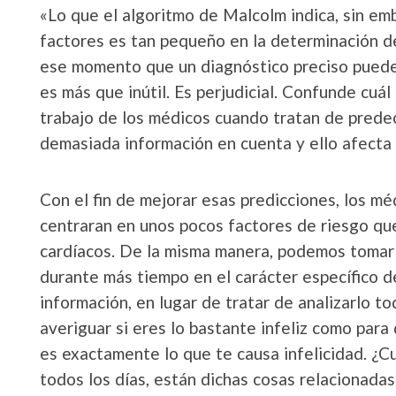
«Lo que el algoritmo de Malcolm indica, sin em
factores es tan pequeño en la determinación d
ese momento que un diagnóstico preciso puede
es más que inútil. Es perjudicial. Confunde cuál
trabajo de los médicos cuando tratan de predec
demasiada información en cuenta y ello afecta 
Con el fin de mejorar esas predicciones, los mé
centraran en unos pocos factores de riesgo qu
cardíacos. De la misma manera, podemos tomar
durante más tiempo en el carácter específico de
información, en lugar de tratar de analizarlo to
averiguar si eres lo bastante infeliz como para
es exactamente lo que te causa infelicidad. ¿C
todos los días, están dichas cosas relacionadas