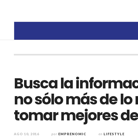
Busca la informa
no sólo más de lo
tomar mejores de
AGO 10, 2016
por
EMPRENOMIC
en
LIFESTYLE