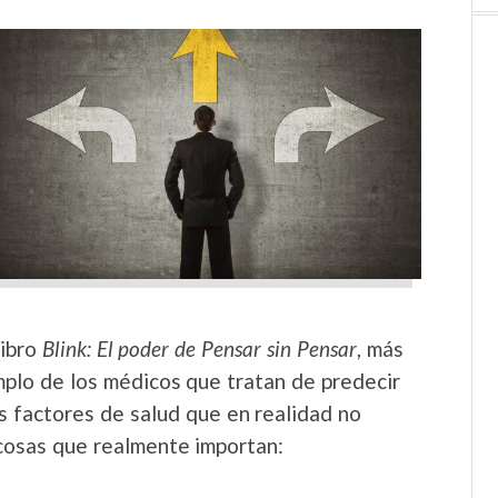
libro
Blink: El poder de Pensar sin Pensar
, más
emplo de los médicos que tratan de predecir
s factores de salud que en realidad no
 cosas que realmente importan: