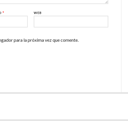
CO
*
WEB
egador para la próxima vez que comente.