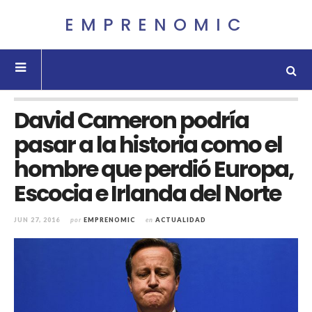
EMPRENOMIC
David Cameron podría
pasar a la historia como el
hombre que perdió Europa,
Escocia e Irlanda del Norte
JUN 27, 2016
por
EMPRENOMIC
en
ACTUALIDAD