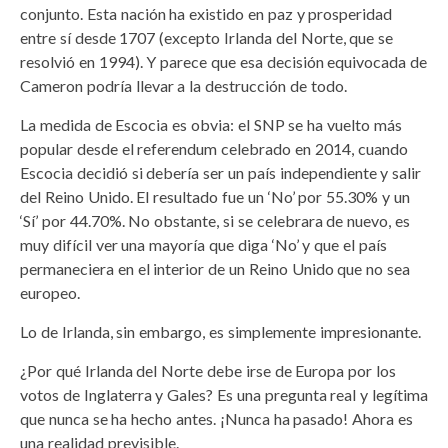
conjunto. Esta nación ha existido en paz y prosperidad
entre sí desde 1707 (excepto Irlanda del Norte, que se
resolvió en 1994). Y parece que esa decisión equivocada de
Cameron podría llevar a la destrucción de todo.
La medida de Escocia es obvia: el SNP se ha vuelto más
popular desde el referendum celebrado en 2014, cuando
Escocia decidió si debería ser un país independiente y salir
del Reino Unido. El resultado fue un ‘No’ por 55.30% y un
‘Sí’ por 44.70%. No obstante, si se celebrara de nuevo, es
muy difícil ver una mayoría que diga ‘No’ y que el país
permaneciera en el interior de un Reino Unido que no sea
europeo.
Lo de Irlanda, sin embargo, es simplemente impresionante.
¿Por qué Irlanda del Norte debe irse de Europa por los
votos de Inglaterra y Gales? Es una pregunta real y legítima
que nunca se ha hecho antes. ¡Nunca ha pasado! Ahora es
una realidad previsible.