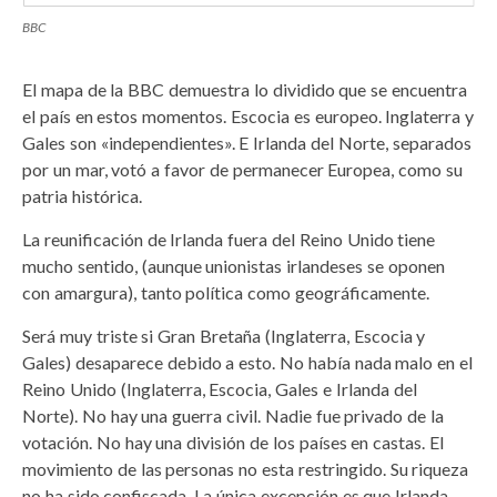
BBC
El mapa de la BBC demuestra lo dividido que se encuentra
el país en estos momentos. Escocia es europeo. Inglaterra y
Gales son «independientes». E Irlanda del Norte, separados
por un mar, votó a favor de permanecer Europea, como su
patria histórica.
La reunificación de Irlanda fuera del Reino Unido tiene
mucho sentido, (aunque unionistas irlandeses se oponen
con amargura), tanto política como geográficamente.
Será muy triste si Gran Bretaña (Inglaterra, Escocia y
Gales) desaparece debido a esto. No había nada malo en el
Reino Unido (Inglaterra, Escocia, Gales e Irlanda del
Norte). No hay una guerra civil. Nadie fue privado de la
votación. No hay una división de los países en castas. El
movimiento de las personas no esta restringido. Su riqueza
no ha sido confiscada. La única excepción es que Irlanda