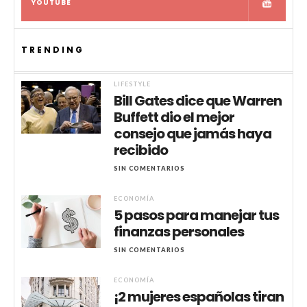
YOUTUBE
TRENDING
LIFESTYLE
Bill Gates dice que Warren
Buffett dio el mejor
consejo que jamás haya
recibido
SIN COMENTARIOS
ECONOMÍA
5 pasos para manejar tus
finanzas personales
SIN COMENTARIOS
ECONOMÍA
¡2 mujeres españolas tiran