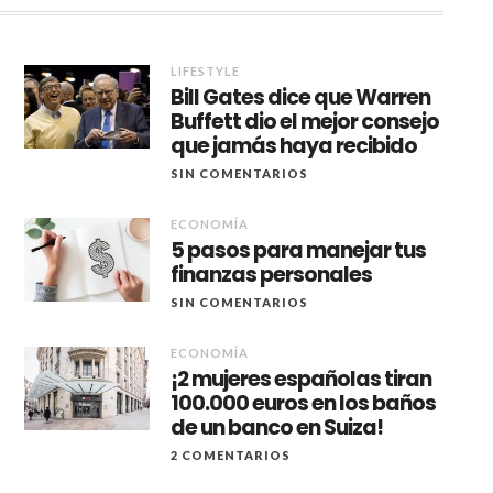
LIFESTYLE
Bill Gates dice que Warren
Buffett dio el mejor consejo
que jamás haya recibido
SIN COMENTARIOS
ECONOMÍA
5 pasos para manejar tus
finanzas personales
SIN COMENTARIOS
ECONOMÍA
¡2 mujeres españolas tiran
100.000 euros en los baños
de un banco en Suiza!
2 COMENTARIOS