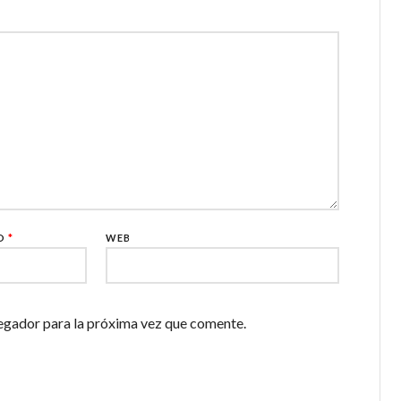
CO
*
WEB
egador para la próxima vez que comente.