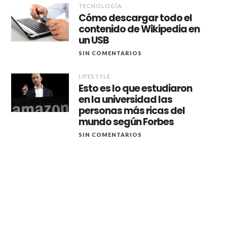
TECNOLOGÍA
Cómo descargar todo el
contenido de Wikipedia en
un USB
SIN COMENTARIOS
LIFESTYLE
Esto es lo que estudiaron
en la universidad las
personas más ricas del
mundo según Forbes
SIN COMENTARIOS