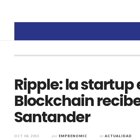
Ripple: la startup
Blockchain recib
Santander
OCT 08, 2015
por
EMPRENOMIC
en
ACTUALIDAD