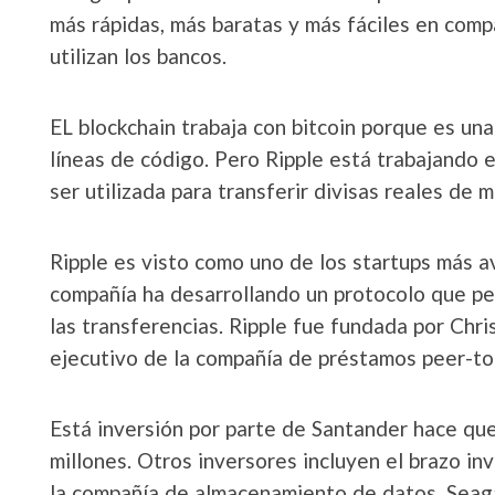
más rápidas, más baratas y más fáciles en com
utilizan los bancos.
EL blockchain trabaja con bitcoin porque es un
líneas de código. Pero Ripple está trabajando 
ser utilizada para transferir divisas reales de 
Ripple es visto como uno de los startups más a
compañía ha desarrollando un protocolo que per
las transferencias. Ripple fue fundada por Chri
ejecutivo de la compañía de préstamos peer-to
Está inversión por parte de Santander hace que
millones. Otros inversores incluyen el brazo in
la compañía de almacenamiento de datos, Seag