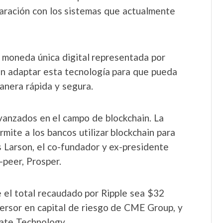
paración con los sistemas que actualmente
a moneda única digital representada por
en adaptar esta tecnología para que pueda
manera rápida y segura.
vanzados en el campo de blockchain. La
mite a los bancos utilizar blockchain para
s Larson, el co-fundador y ex-presidente
-peer, Prosper.
 el total recaudado por Ripple sea $32
versor en capital de riesgo de CME Group, y
ate Technology.