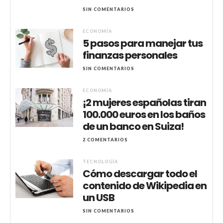
SIN COMENTARIOS
ECONOMÍA
5 pasos para manejar tus
finanzas personales
SIN COMENTARIOS
ECONOMÍA
¡2 mujeres españolas tiran
100.000 euros en los baños
de un banco en Suiza!
2 COMENTARIOS
TECNOLOGÍA
Cómo descargar todo el
contenido de Wikipedia en
un USB
SIN COMENTARIOS