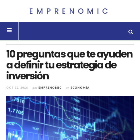
EMPRENOMIC
10 preguntas que te ayuden
a definir tu estrategia de
inversión
OCT 12, 2016
por
EMPRENOMIC
en
ECONOMÍA