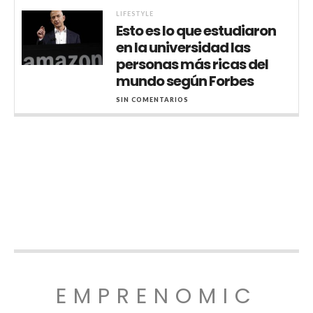
LIFESTYLE
Esto es lo que estudiaron
en la universidad las
personas más ricas del
mundo según Forbes
SIN COMENTARIOS
EMPRENOMIC