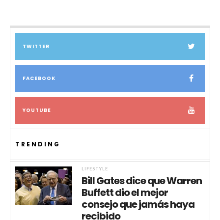
TWITTER
FACEBOOK
YOUTUBE
TRENDING
LIFESTYLE
Bill Gates dice que Warren
Buffett dio el mejor
consejo que jamás haya
recibido