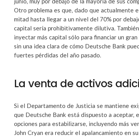
junio, muy por debajo de la mayoría de sus com
Otro problema es que, dado que actualmente el 
mitad hasta llegar a un nivel del 70% por debaj
capital sería prohibitivamente dilutiva. Tambié
inyectar más capital sólo para financiar un gra
sin una idea clara de cómo Deutsche Bank puede 
fuertes pérdidas del año pasado.
La venta de activos adic
Si el Departamento de Justicia se mantiene ex
que Deutsche Bank está dispuesto a aceptar, e
opciones para estabilizarse, incluyendo más ve
John Cryan era reducir el apalancamiento en su