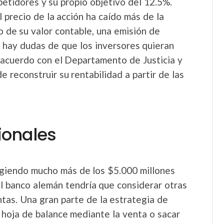
petidores y su propio objetivo del 12.5%.
precio de la acción ha caído más de la
o de su valor contable, una emisión de
n hay dudas de que los inversores quieran
n acuerdo con el Departamento de Justicia y
reconstruir su rentabilidad a partir de las
ionales
igiendo mucho más de los $5.000 millones
l banco alemán tendría que considerar otras
ntas. Una gran parte de la estrategia de
 hoja de balance mediante la venta o sacar