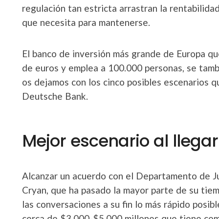
regulación tan estricta arrastran la rentabilida
que necesita para mantenerse.
El banco de inversión más grande de Europa que
de euros y emplea a 100.000 personas, se tambal
os dejamos con los cinco posibles escenarios 
Deutsche Bank.
Mejor escenario al llega
Alcanzar un acuerdo con el Departamento de Jus
Cryan, que ha pasado la mayor parte de su tiem
las conversaciones a su fin lo más rápido posib
cerca de $3.000-$5.000 millones que tiene com