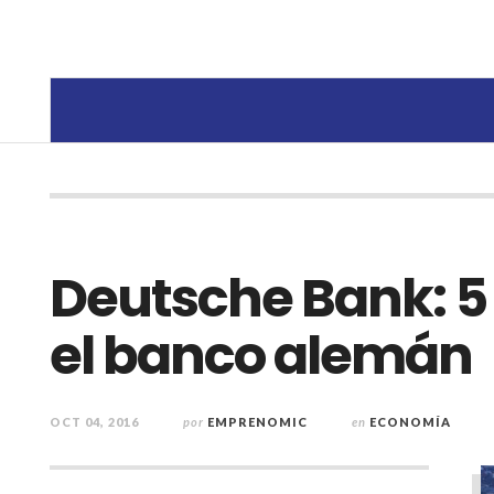
Deutsche Bank: 5
el banco alemán
OCT 04, 2016
por
EMPRENOMIC
en
ECONOMÍA