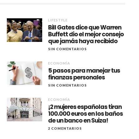
LIFESTYLE
Bill Gates dice que Warren
Buffett dio el mejor consejo
que jamás haya recibido
SIN COMENTARIOS
ECONOMÍA
5 pasos para manejar tus
finanzas personales
SIN COMENTARIOS
ECONOMÍA
¡2 mujeres españolas tiran
100.000 euros en los baños
de un banco en Suiza!
2 COMENTARIOS