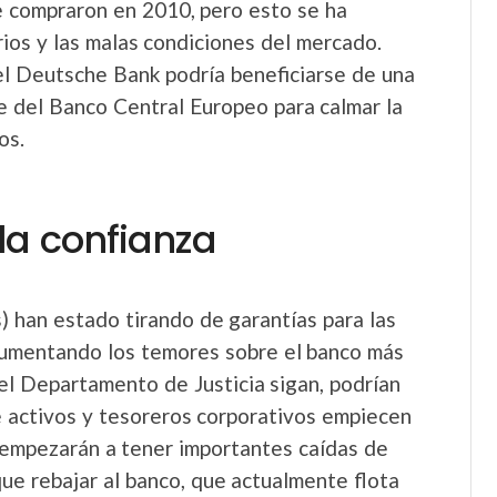
e compraron en 2010, pero esto se ha
rios y las malas condiciones del mercado.
el Deutsche Bank podría beneficiarse de una
e del Banco Central Europeo para calmar la
os.
 la confianza
) han estado tirando de garantías para las
umentando los temores sobre el banco más
el Departamento de Justicia sigan, podrían
e activos y tesoreros corporativos empiecen
es empezarán a tener importantes caídas de
que rebajar al banco, que actualmente flota