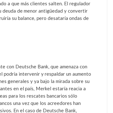
ndo a que más clientes salten. El regulador
 su deuda de menor antigüedad y convertir
ruiría su balance, pero desataría ondas de
ente con Deutsche Bank, que amenaza con
el podría intervenir y respaldar un aumento
nes generales y ya bajo la mirada sobre su
ntes en el país, Merkel estaría reacia a
as para los rescates bancarios sólo
bancos una vez que los acreedores han
asivos. En el caso de Deutsche Bank,