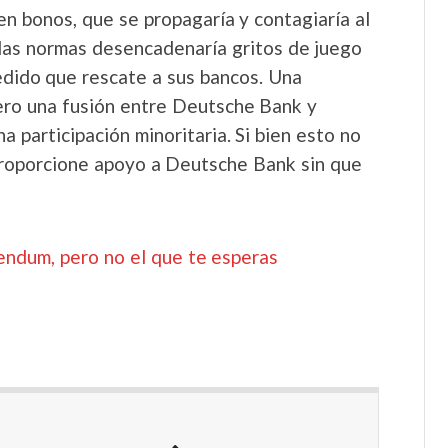
en bonos, que se propagaría y contagiaría al
r las normas desencadenaría gritos de juego
pedido que rescate a sus bancos. Una
iero una fusión entre Deutsche Bank y
 participación minoritaria. Si bien esto no
 proporcione apoyo a Deutsche Bank sin que
ndum, pero no el que te esperas