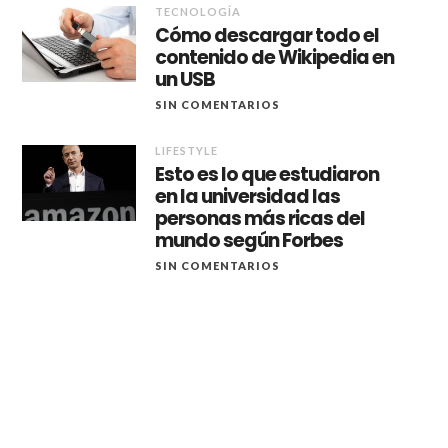
TECNOLOGÍA
Cómo descargar todo el
contenido de Wikipedia en
un USB
SIN COMENTARIOS
LIFESTYLE
Esto es lo que estudiaron
en la universidad las
personas más ricas del
mundo según Forbes
SIN COMENTARIOS