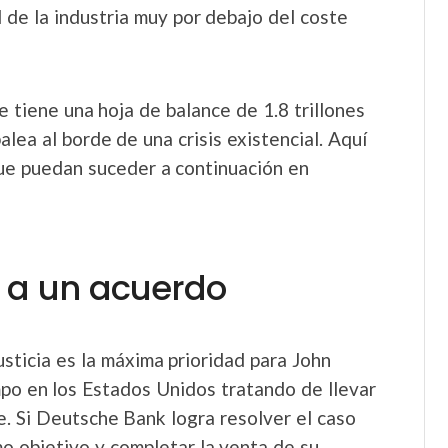
d de la industria muy por debajo del coste
 tiene una hoja de balance de 1.8 trillones
ea al borde de una crisis existencial. Aquí
que puedan suceder a continuación en
r a un acuerdo
ticia es la máxima prioridad para John
po en los Estados Unidos tratando de llevar
le. Si Deutsche Bank logra resolver el caso
o objetivo y completar la venta de su