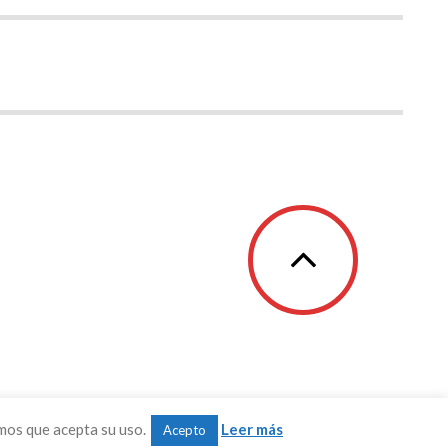
mos que acepta su uso.
Leer más
Acepto