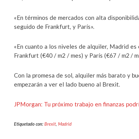
«En términos de mercados con alta disponibilida
seguido de Frankfurt, y París».
«En cuanto a los niveles de alquiler, Madrid es
Frankfurt (€40 / m2 / mes) y París (€67 / m2 / m
Con la promesa de sol, alquiler más barato y b
empezarán a ver el lado bueno al Brexit.
JPMorgan: Tu próximo trabajo en finanzas podr
Etiquetado con:
Brexit
,
Madrid