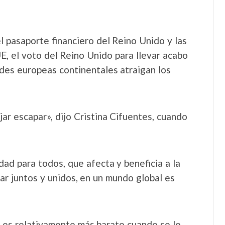
el pasaporte financiero del Reino Unido y las
E, el voto del Reino Unido para llevar acabo
ades europeas continentales atraigan los
r escapar», dijo Cristina Cifuentes, cuando
ad para todos, que afecta y beneficia a la
r juntos y unidos, en un mundo global es
 es relativamente más barato cuando se le