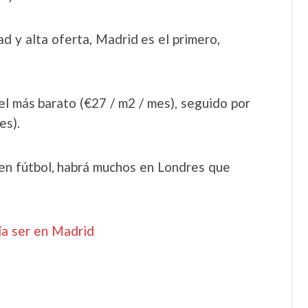
d y alta oferta, Madrid es el primero,
 el más barato (€27 / m2 / mes), seguido por
es).
uen fútbol, habrá muchos en Londres que
ía ser en Madrid