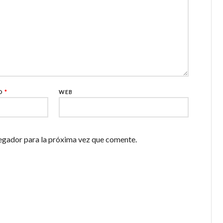
CO
*
WEB
egador para la próxima vez que comente.