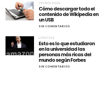
TECNOLOGÍA
Cómo descargar todo el
contenido de Wikipedia en
un USB
SIN COMENTARIOS
LIFESTYLE
Esto es lo que estudiaron
en la universidad las
personas más ricas del
mundo según Forbes
SIN COMENTARIOS