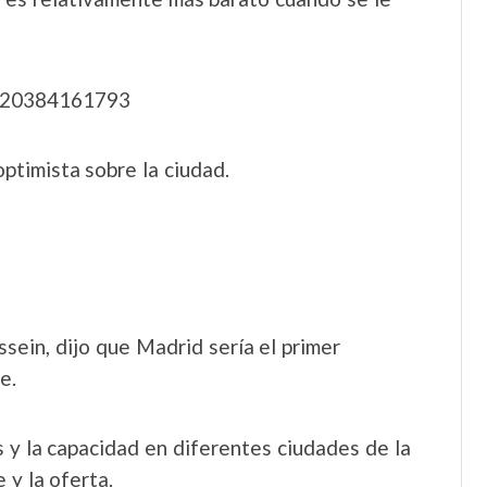
9820384161793
ptimista sobre la ciudad.
sein, dijo que Madrid sería el primer
e.
as y la capacidad en diferentes ciudades de la
 y la oferta.