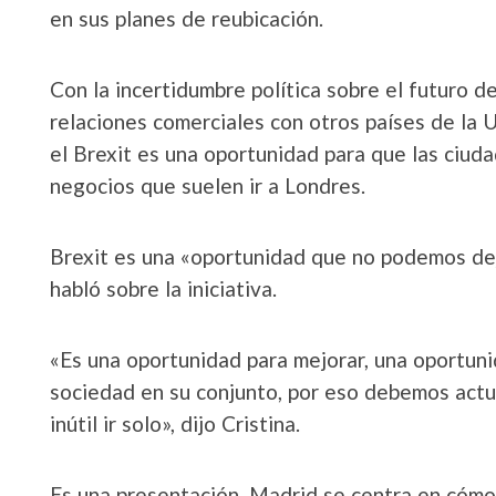
en sus planes de reubicación.
Con la incertidumbre política sobre el futuro d
relaciones comerciales con otros países de la U
el Brexit es una oportunidad para que las ciud
negocios que suelen ir a Londres.
Brexit es una «oportunidad que no podemos deja
habló sobre la iniciativa.
«Es una oportunidad para mejorar, una oportunid
sociedad en su conjunto, por eso debemos actua
inútil ir solo», dijo Cristina.
Es una presentación, Madrid se centra en cómo