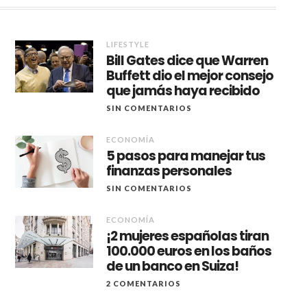
LIFESTYLE
Bill Gates dice que Warren
Buffett dio el mejor consejo
que jamás haya recibido
SIN COMENTARIOS
ECONOMÍA
5 pasos para manejar tus
finanzas personales
SIN COMENTARIOS
ECONOMÍA
¡2 mujeres españolas tiran
100.000 euros en los baños
de un banco en Suiza!
2 COMENTARIOS