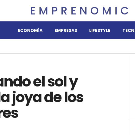
EMPRENOMIC
ECONOMÍA
EMPRESAS
LIFESTYLE
TECN
ando el sol y
la joya de los
res