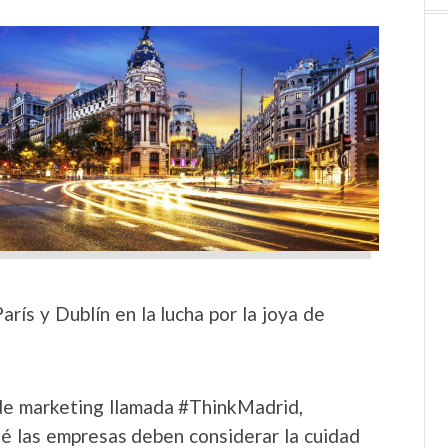
rís y Dublín en la lucha por la joya de
de marketing llamada #ThinkMadrid,
ué las empresas deben considerar la cuidad