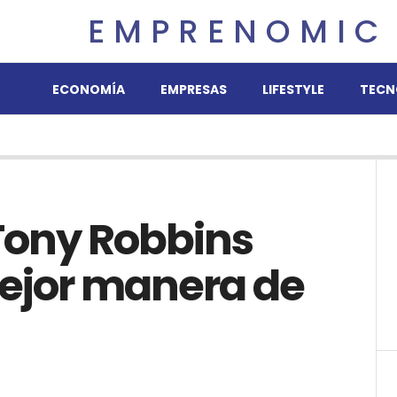
EMPRENOMIC
ECONOMÍA
EMPRESAS
LIFESTYLE
TECN
 Tony Robbins
mejor manera de