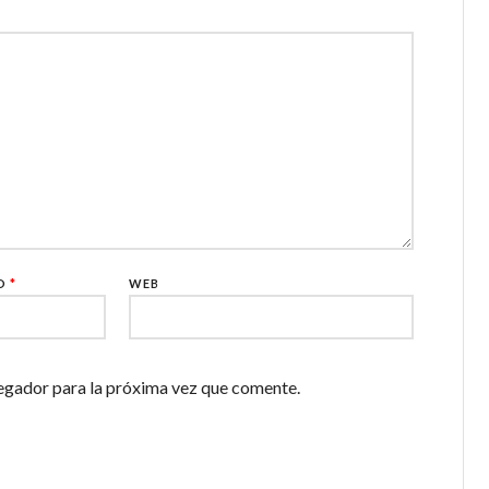
CO
*
WEB
egador para la próxima vez que comente.