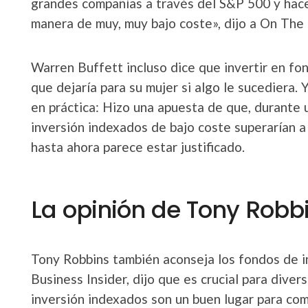
grandes compañías a través del S&P 500 y hac
manera de muy, muy bajo coste», dijo a On The
Warren Buffett incluso dice que invertir en fo
que dejaría para su mujer si algo le sucediera.
en práctica: Hizo una apuesta de que, durante 
inversión indexados de bajo coste superarían a
hasta ahora parece estar justificado.
La opinión de Tony Robb
Tony Robbins también aconseja los fondos de i
Business Insider, dijo que es crucial para divers
inversión indexados son un buen lugar para co