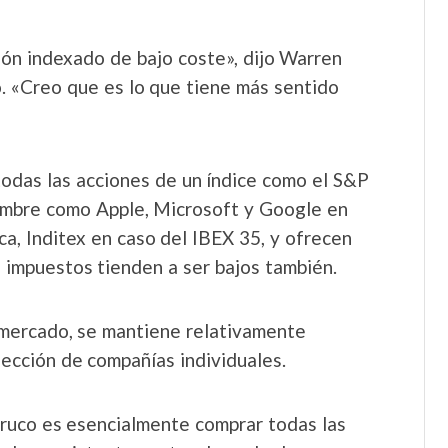
ón indexado de bajo coste», dijo Warren
 «Creo que es lo que tiene más sentido
odas las acciones de un índice como el S&P
ombre como Apple, Microsoft y Google en
a, Inditex en caso del IBEX 35, y ofrecen
 e impuestos tienden a ser bajos también.
 mercado, se mantiene relativamente
lección de compañías individuales.
 truco es esencialmente comprar todas las