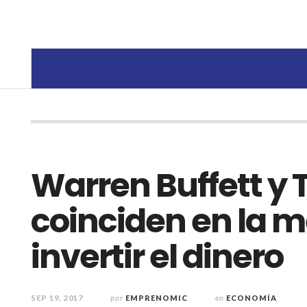
Warren Buffett y
coinciden en la 
invertir el dinero
SEP 19, 2017
por
EMPRENOMIC
en
ECONOMÍA