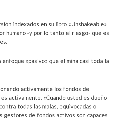
sión indexados en su libro «Unshakeable»,
ror humano -y por lo tanto el riesgo- que es
es.
 enfoque «pasivo» que elimina casi toda la
ionando activamente los fondos de
ores activamente. «Cuando usted es dueño
contra todas las malas, equivocadas o
s gestores de fondos activos son capaces