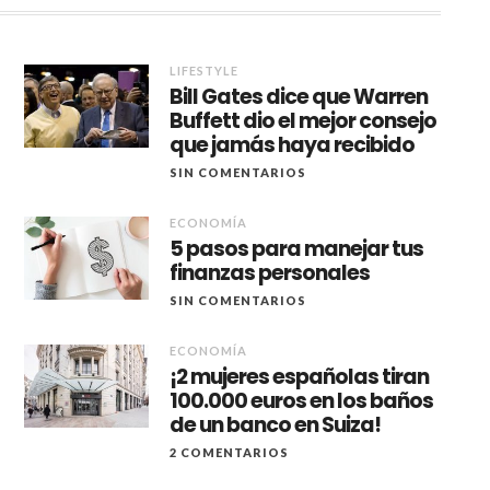
LIFESTYLE
Bill Gates dice que Warren
Buffett dio el mejor consejo
que jamás haya recibido
SIN COMENTARIOS
ECONOMÍA
5 pasos para manejar tus
finanzas personales
SIN COMENTARIOS
ECONOMÍA
¡2 mujeres españolas tiran
100.000 euros en los baños
de un banco en Suiza!
2 COMENTARIOS