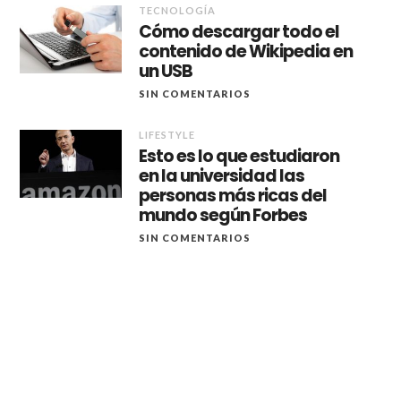
TECNOLOGÍA
Cómo descargar todo el
contenido de Wikipedia en
un USB
SIN COMENTARIOS
LIFESTYLE
Esto es lo que estudiaron
en la universidad las
personas más ricas del
mundo según Forbes
SIN COMENTARIOS