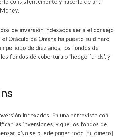
erlo consistentemente y hacerlo de una
 Money.
ndos de inversión indexados sería el consejo
 Y el Oráculo de Omaha ha puesto su dinero
un período de diez años, los fondos de
 los fondos de cobertura o ‘hedge funds’, y
ins
nversión indexados. En una entrevista con
ificar las inversiones, y que los fondos de
menzar. «No se puede poner todo [tu dinero]