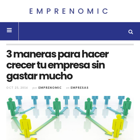
EMPRENOMIC
3 maneras para hacer
crecer tu empresa sin
gastar mucho
OCT 25, 2016
por
EMPRENOMIC
en
EMPRESAS