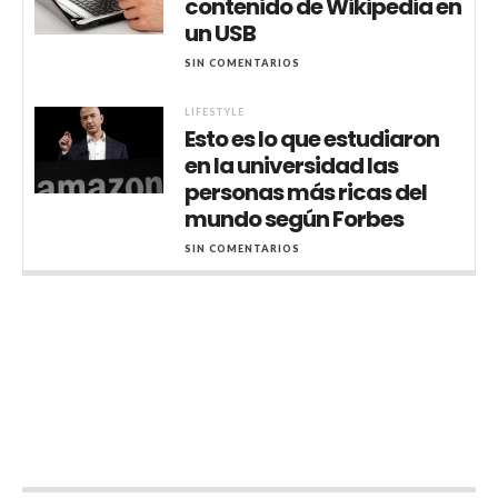
contenido de Wikipedia en
un USB
SIN COMENTARIOS
LIFESTYLE
Esto es lo que estudiaron
en la universidad las
personas más ricas del
mundo según Forbes
SIN COMENTARIOS