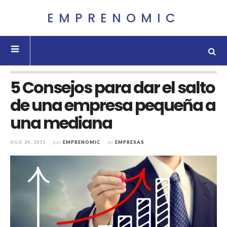
EMPRENOMIC
5 Consejos para dar el salto
de una empresa pequeña a
una mediana
AGO 24, 2015
por
EMPRENOMIC
en
EMPRESAS