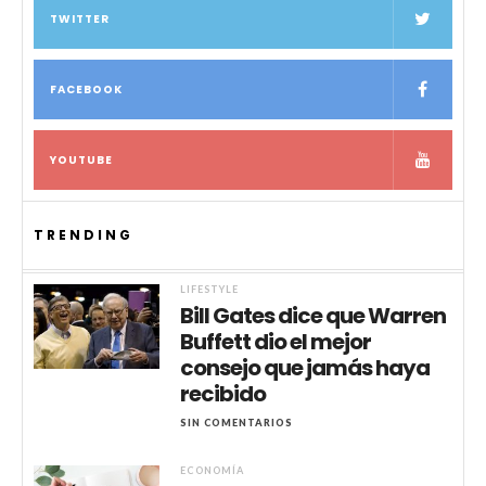
TWITTER
FACEBOOK
YOUTUBE
TRENDING
LIFESTYLE
Bill Gates dice que Warren
Buffett dio el mejor
consejo que jamás haya
recibido
SIN COMENTARIOS
ECONOMÍA