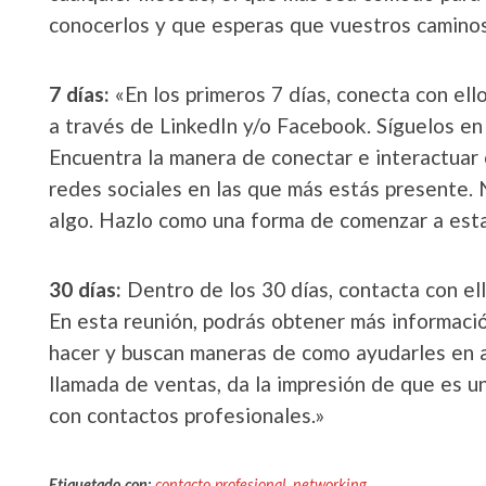
conocerlos y que esperas que vuestros caminos
7 días:
«En los primeros 7 días, conecta con ell
a través de LinkedIn y/o Facebook. Síguelos en
Encuentra la manera de conectar e interactuar c
redes sociales en las que más estás presente.
algo. Hazlo como una forma de comenzar a establ
30 días:
Dentro de los 30 días, contacta con el
En esta reunión, podrás obtener más informació
hacer y buscan maneras de como ayudarles en 
llamada de ventas, da la impresión de que es u
con contactos profesionales.»
Etiquetado con:
contacto profesional
,
networking