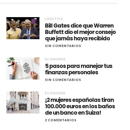
LIFESTYLE
Bill Gates dice que Warren
Buffett dio el mejor consejo
que jamás haya recibido
SIN COMENTARIOS
ECONOMÍA
5 pasos para manejar tus
finanzas personales
SIN COMENTARIOS
ECONOMÍA
¡2 mujeres españolas tiran
100.000 euros en los baños
de un banco en Suiza!
2 COMENTARIOS