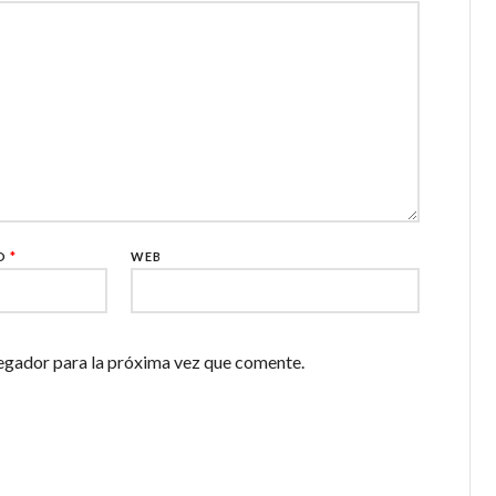
CO
*
WEB
egador para la próxima vez que comente.