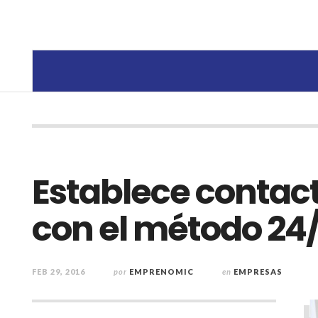
Establece contact
con el método 24
FEB 29, 2016
por
EMPRENOMIC
en
EMPRESAS