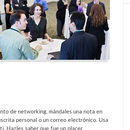
nto de networking, mándales una nota en
scrita personal o un correo electrónico. Usa
i. Hazles saber que fue un placer