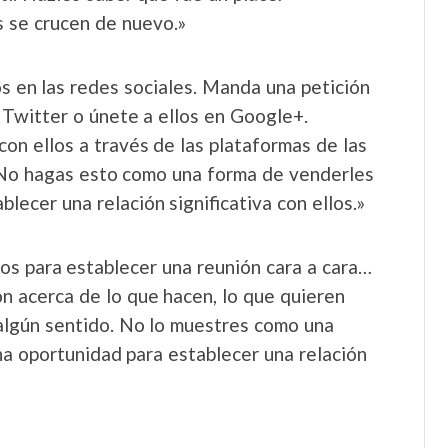
 se crucen de nuevo.»
os en las redes sociales. Manda una petición
 Twitter o únete a ellos en Google+.
on ellos a través de las plataformas de las
 No hagas esto como una forma de venderles
ecer una relación significativa con ellos.»
los para establecer una reunión cara a cara…
n acerca de lo que hacen, lo que quieren
algún sentido. No lo muestres como una
na oportunidad para establecer una relación