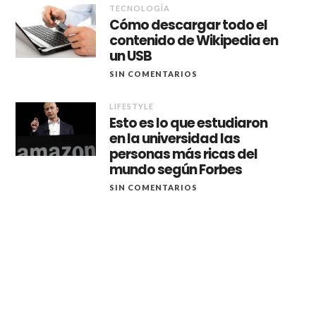
TECNOLOGÍA
Cómo descargar todo el
contenido de Wikipedia en
un USB
SIN COMENTARIOS
LIFESTYLE
Esto es lo que estudiaron
en la universidad las
personas más ricas del
mundo según Forbes
SIN COMENTARIOS