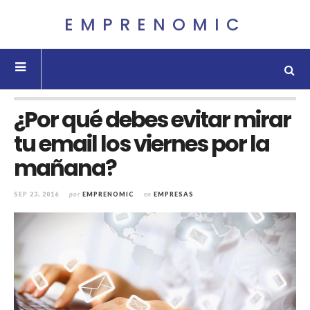
EMPRENOMIC
¿Por qué debes evitar mirar
tu email los viernes por la
mañana?
SEP 23, 2016
por
EMPRENOMIC
en
EMPRESAS