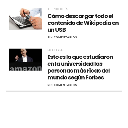
TECNOLOGÍA
Cómo descargar todo el
contenido de Wikipedia en
un USB
SIN COMENTARIOS
LIFESTYLE
Esto es lo que estudiaron
en la universidad las
personas más ricas del
mundo según Forbes
SIN COMENTARIOS