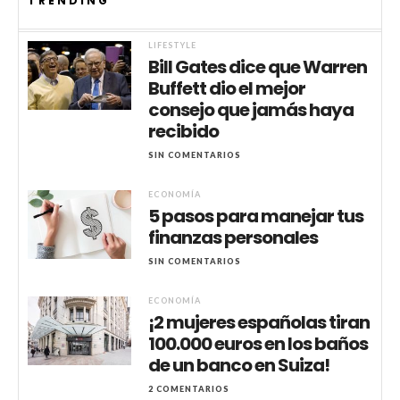
TRENDING
LIFESTYLE
Bill Gates dice que Warren
Buffett dio el mejor
consejo que jamás haya
recibido
SIN COMENTARIOS
ECONOMÍA
5 pasos para manejar tus
finanzas personales
SIN COMENTARIOS
ECONOMÍA
¡2 mujeres españolas tiran
100.000 euros en los baños
de un banco en Suiza!
2 COMENTARIOS