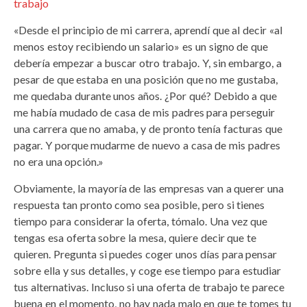
trabajo
«Desde el principio de mi carrera, aprendí que al decir «al
menos estoy recibiendo un salario» es un signo de que
debería empezar a buscar otro trabajo. Y, sin embargo, a
pesar de que estaba en una posición que no me gustaba,
me quedaba durante unos años. ¿Por qué? Debido a que
me había mudado de casa de mis padres para perseguir
una carrera que no amaba, y de pronto tenía facturas que
pagar. Y porque mudarme de nuevo a casa de mis padres
no era una opción.»
Obviamente, la mayoría de las empresas van a querer una
respuesta tan pronto como sea posible, pero si tienes
tiempo para considerar la oferta, tómalo. Una vez que
tengas esa oferta sobre la mesa, quiere decir que te
quieren. Pregunta si puedes coger unos días para pensar
sobre ella y sus detalles, y coge ese tiempo para estudiar
tus alternativas. Incluso si una oferta de trabajo te parece
buena en el momento, no hay nada malo en que te tomes tu