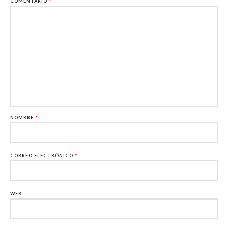
COMENTARIO
*
NOMBRE
*
CORREO ELECTRÓNICO
*
WEB