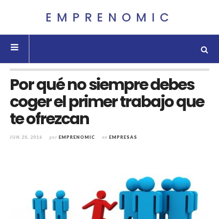
EMPRENOMIC
Por qué no siempre debes
coger el primer trabajo que
te ofrezcan
JUN 20, 2016
por
EMPRENOMIC
en
EMPRESAS