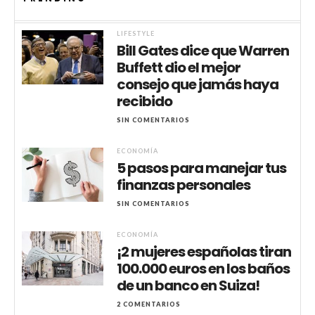
LIFESTYLE
Bill Gates dice que Warren
Buffett dio el mejor
consejo que jamás haya
recibido
SIN COMENTARIOS
ECONOMÍA
5 pasos para manejar tus
finanzas personales
SIN COMENTARIOS
ECONOMÍA
¡2 mujeres españolas tiran
100.000 euros en los baños
de un banco en Suiza!
2 COMENTARIOS