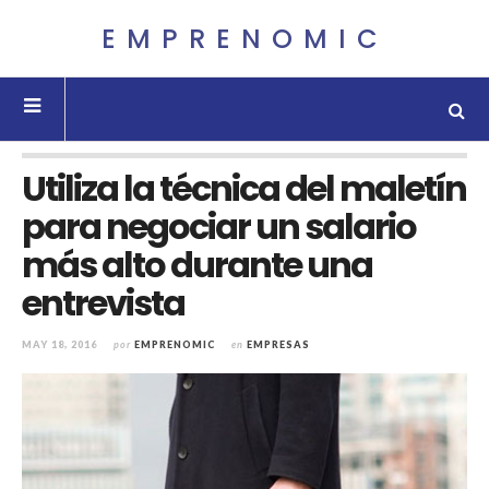
EMPRENOMIC
Utiliza la técnica del maletín
para negociar un salario
más alto durante una
entrevista
MAY 18, 2016
por
EMPRENOMIC
en
EMPRESAS