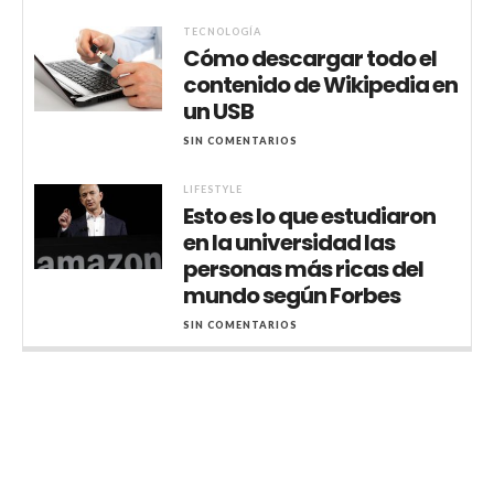
TECNOLOGÍA
Cómo descargar todo el
contenido de Wikipedia en
un USB
SIN COMENTARIOS
LIFESTYLE
Esto es lo que estudiaron
en la universidad las
personas más ricas del
mundo según Forbes
SIN COMENTARIOS