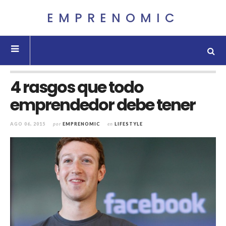
EMPRENOMIC
4 rasgos que todo
emprendedor debe tener
AGO 06, 2015
por
EMPRENOMIC
en
LIFESTYLE