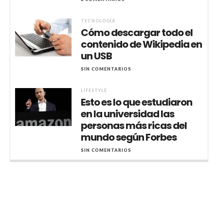
TECNOLOGÍA
Cómo descargar todo el
contenido de Wikipedia en
un USB
SIN COMENTARIOS
LIFESTYLE
Esto es lo que estudiaron
en la universidad las
personas más ricas del
mundo según Forbes
SIN COMENTARIOS