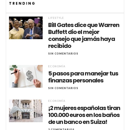
TRENDING
LIFESTYLE
Bill Gates dice que Warren
Buffett dio el mejor
consejo que jamás haya
recibido
SIN COMENTARIOS
ECONOMÍA
5 pasos para manejar tus
finanzas personales
SIN COMENTARIOS
ECONOMÍA
¡2 mujeres españolas tiran
100.000 euros en los baños
de un banco en Suiza!
2 COMENTARIOS