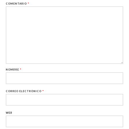
COMENTARIO
*
NOMBRE
*
CORREO ELECTRÓNICO
*
WEB