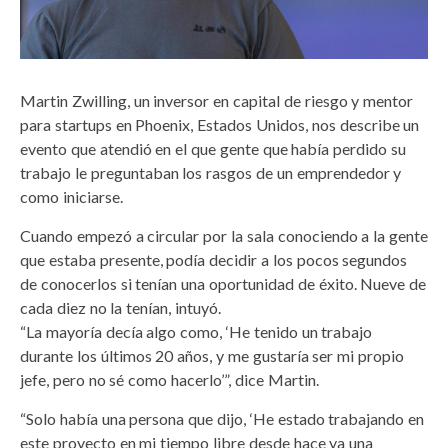
Martin Zwilling, un inversor en capital de riesgo y mentor
para startups en Phoenix, Estados Unidos, nos describe un
evento que atendió en el que gente que había perdido su
trabajo le preguntaban los rasgos de un emprendedor y
como iniciarse.
Cuando empezó a circular por la sala conociendo a la gente
que estaba presente, podía decidir a los pocos segundos
de conocerlos si tenían una oportunidad de éxito. Nueve de
cada diez no la tenían, intuyó.
“La mayoría decía algo como, ‘He tenido un trabajo
durante los últimos 20 años, y me gustaría ser mi propio
jefe, pero no sé como hacerlo’”, dice Martin.
“Solo había una persona que dijo, ‘He estado trabajando en
este proyecto en mi tiempo libre desde hace ya una