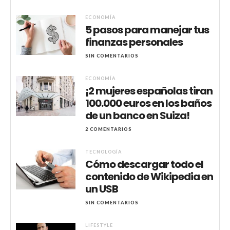
ECONOMÍA
5 pasos para manejar tus
finanzas personales
SIN COMENTARIOS
ECONOMÍA
¡2 mujeres españolas tiran
100.000 euros en los baños
de un banco en Suiza!
2 COMENTARIOS
TECNOLOGÍA
Cómo descargar todo el
contenido de Wikipedia en
un USB
SIN COMENTARIOS
LIFESTYLE