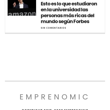
Esto es lo que estudiaron
en la universidad las
personas más ricas del
mundo según Forbes
SIN COMENTARIOS
EMPRENOMIC