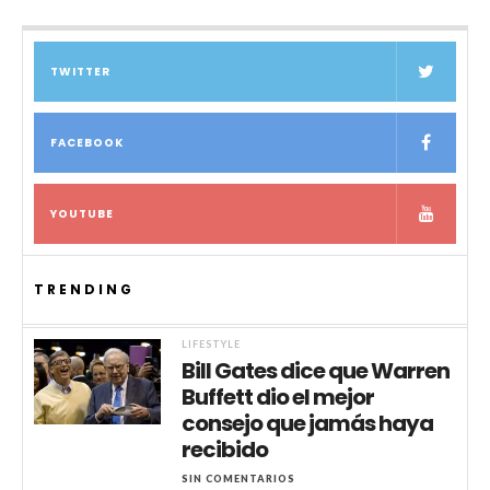
TWITTER
FACEBOOK
YOUTUBE
TRENDING
LIFESTYLE
Bill Gates dice que Warren
Buffett dio el mejor
consejo que jamás haya
recibido
SIN COMENTARIOS