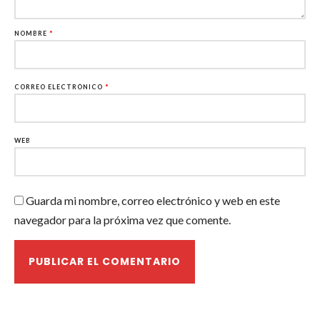
NOMBRE
*
CORREO ELECTRÓNICO
*
WEB
Guarda mi nombre, correo electrónico y web en este
navegador para la próxima vez que comente.