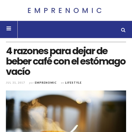
EMPRENOMIC
4 razones para dejar de
beber café con el estómago
vacío
JUL 31, 2017
por
EMPRENOMIC
en
LIFESTYLE