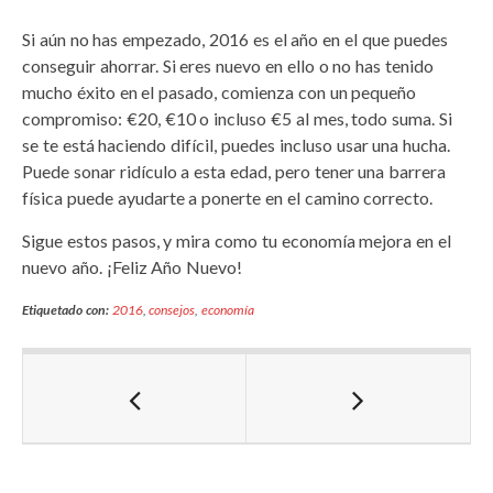
Si aún no has empezado, 2016 es el año en el que puedes
conseguir ahorrar. Si eres nuevo en ello o no has tenido
mucho éxito en el pasado, comienza con un pequeño
compromiso: €20, €10 o incluso €5 al mes, todo suma. Si
se te está haciendo difícil, puedes incluso usar una hucha.
Puede sonar ridículo a esta edad, pero tener una barrera
física puede ayudarte a ponerte en el camino correcto.
Sigue estos pasos, y mira como tu economía mejora en el
nuevo año. ¡Feliz Año Nuevo!
Etiquetado con:
2016
,
consejos
,
economía