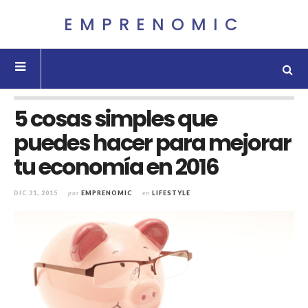
EMPRENOMIC
5 cosas simples que
puedes hacer para mejorar
tu economía en 2016
DIC 31, 2015
por
EMPRENOMIC
en
LIFESTYLE