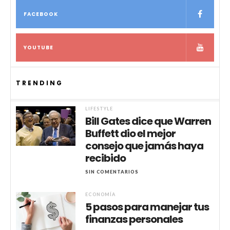
FACEBOOK
YOUTUBE
TRENDING
LIFESTYLE
Bill Gates dice que Warren
Buffett dio el mejor
consejo que jamás haya
recibido
SIN COMENTARIOS
ECONOMÍA
5 pasos para manejar tus
finanzas personales