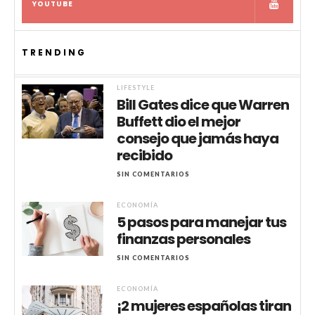
YOUTUBE
TRENDING
LIFESTYLE
Bill Gates dice que Warren
Buffett dio el mejor
consejo que jamás haya
recibido
SIN COMENTARIOS
ECONOMÍA
5 pasos para manejar tus
finanzas personales
SIN COMENTARIOS
ECONOMÍA
¡2 mujeres españolas tiran