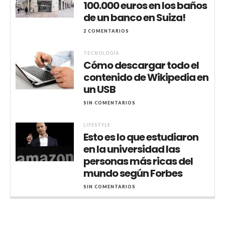
100.000 euros en los baños
de un banco en Suiza!
2 COMENTARIOS
TECNOLOGÍA
Cómo descargar todo el
contenido de Wikipedia en
un USB
SIN COMENTARIOS
LIFESTYLE
Esto es lo que estudiaron
en la universidad las
personas más ricas del
mundo según Forbes
SIN COMENTARIOS