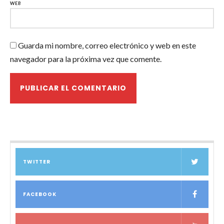
WEB
Guarda mi nombre, correo electrónico y web en este
navegador para la próxima vez que comente.
TWITTER
FACEBOOK