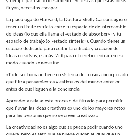
y tiempo para su procesamiento. Si deseas que estás ideas
fluyan, necesitas escapar.
La psicóloga de Harvard, la Doctora Shelly Carson sugiere
tener un límite estricto entre tu espacio de de intercambio
de ideas (lo que ella llama el «estado de absorber») y tu
espacio de trabajo (o «estado síntesis»). Cuando tienes un
espacio dedicado para recibir la entrada y creación de
ideas creativas, es más fácil para el cerebro entrar en ese
modo cuando se necesita:
«Todo ser humano tiene un sistema de censura incorporado
que filtra pensamientos y estímulos del mundo exterior
antes de que lleguen a la conciencia.
Aprender a relajar este proceso de filtrado para permitir
que fluyan las ideas creativas es uno de los mayores retos
para las personas que no se creen creativas.»
La creatividad no es algo que se pueda pedir cuando uno
quiera, pero es algo que se puede cuidar, al igual que un