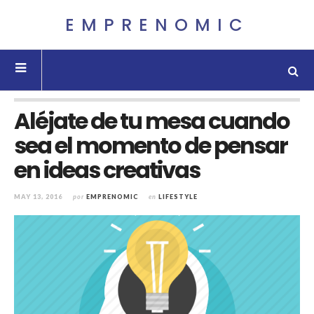
EMPRENOMIC
Aléjate de tu mesa cuando
sea el momento de pensar
en ideas creativas
MAY 13, 2016
por
EMPRENOMIC
en
LIFESTYLE