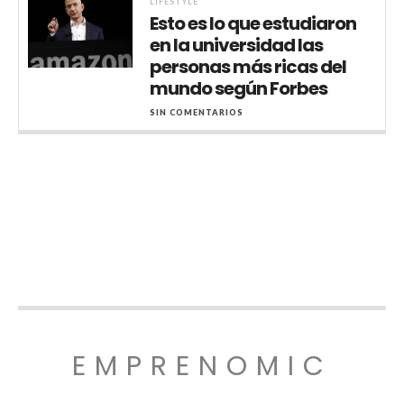
LIFESTYLE
Esto es lo que estudiaron
en la universidad las
personas más ricas del
mundo según Forbes
SIN COMENTARIOS
EMPRENOMIC