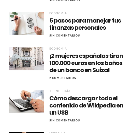
SIN COMENTARIOS
ECONOMÍA
5 pasos para manejar tus
finanzas personales
SIN COMENTARIOS
ECONOMÍA
¡2 mujeres españolas tiran
100.000 euros en los baños
de un banco en Suiza!
2 COMENTARIOS
TECNOLOGÍA
Cómo descargar todo el
contenido de Wikipedia en
un USB
SIN COMENTARIOS