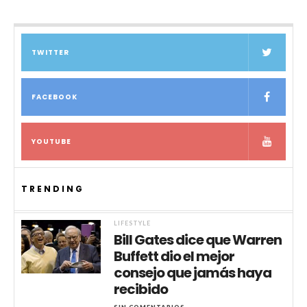
TWITTER
FACEBOOK
YOUTUBE
TRENDING
LIFESTYLE
Bill Gates dice que Warren
Buffett dio el mejor
consejo que jamás haya
recibido