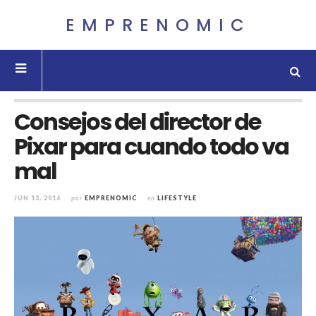
EMPRENOMIC
Consejos del director de
Pixar para cuando todo va
mal
JUN 13, 2016
por
EMPRENOMIC
en
LIFESTYLE