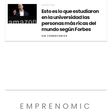
LIFESTYLE
Esto es lo que estudiaron
en la universidad las
personas más ricas del
mundo según Forbes
SIN COMENTARIOS
EMPRENOMIC