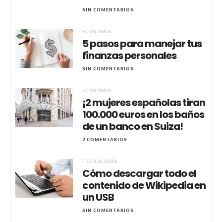
SIN COMENTARIOS
ECONOMÍA
5 pasos para manejar tus
finanzas personales
SIN COMENTARIOS
ECONOMÍA
¡2 mujeres españolas tiran
100.000 euros en los baños
de un banco en Suiza!
2 COMENTARIOS
TECNOLOGÍA
Cómo descargar todo el
contenido de Wikipedia en
un USB
SIN COMENTARIOS