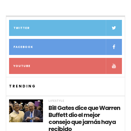
TWITTER
FACEBOOK
YOUTUBE
TRENDING
LIFESTYLE
Bill Gates dice que Warren
Buffett dio el mejor
consejo que jamás haya
recibido