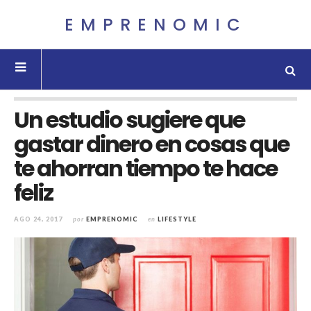
EMPRENOMIC
Un estudio sugiere que
gastar dinero en cosas que
te ahorran tiempo te hace
feliz
AGO 24, 2017
por
EMPRENOMIC
en
LIFESTYLE