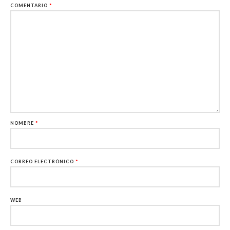
COMENTARIO
*
NOMBRE
*
CORREO ELECTRÓNICO
*
WEB