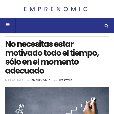
EMPRENOMIC
No necesitas estar
motivado todo el tiempo,
sólo en el momento
adecuado
MAR 03, 2016
por
EMPRENOMIC
en
LIFESTYLE