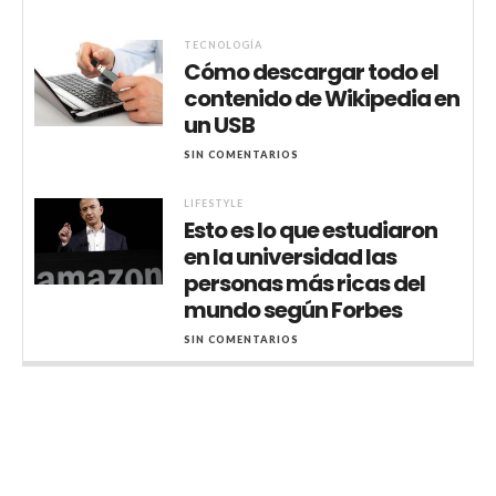
TECNOLOGÍA
Cómo descargar todo el
contenido de Wikipedia en
un USB
SIN COMENTARIOS
LIFESTYLE
Esto es lo que estudiaron
en la universidad las
personas más ricas del
mundo según Forbes
SIN COMENTARIOS