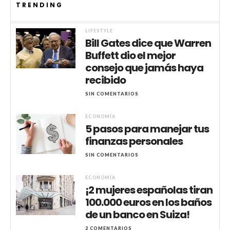
TRENDING
LIFESTYLE
Bill Gates dice que Warren
Buffett dio el mejor
consejo que jamás haya
recibido
SIN COMENTARIOS
ECONOMÍA
5 pasos para manejar tus
finanzas personales
SIN COMENTARIOS
ECONOMÍA
¡2 mujeres españolas tiran
100.000 euros en los baños
de un banco en Suiza!
2 COMENTARIOS