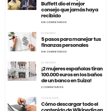
Buffett dio el mejor
consejo que jamás haya
recibido
SIN COMENTARIOS
ECONOMÍA
5 pasos para manejar tus
finanzas personales
SIN COMENTARIOS
ECONOMÍA
¡2 mujeres españolas tiran
100.000 euros en los baños
de un banco en Suiza!
2 COMENTARIOS
TECNOLOGÍA
Cómo descargar todo el
contenido de Wikipedia en