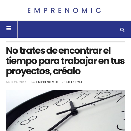
EMPRENOMIC
No trates de encontrar el
tiempo para trabajar en tus
proyectos, créalo
AGO 26, 2016
por
EMPRENOMIC
en
LIFESTYLE