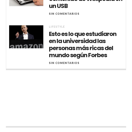
un USB
SIN COMENTARIOS
LIFESTYLE
Esto es lo que estudiaron
en la universidad las
personas más ricas del
mundo según Forbes
SIN COMENTARIOS