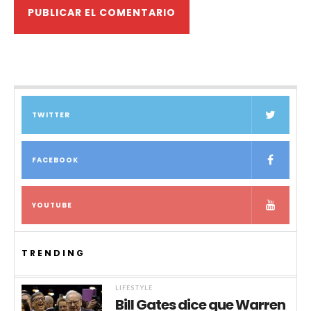
TWITTER
FACEBOOK
YOUTUBE
TRENDING
LIFESTYLE
Bill Gates dice que Warren