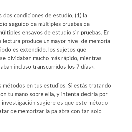
dos condiciones de estudio, (1) la
dio seguido de múltiples pruebas de
 múltiples ensayos de estudio sin pruebas. En
e lectura produce un mayor nivel de memoria
iodo es extendido, los sujetos que
 se olvidaban mucho más rápido, mientras
ban incluso transcurridos los 7 días».
métodos en tus estudios. Si estás tratando
on tu mano sobre ella, y intenta decirla por
 la investigación sugiere es que este método
atar de memorizar la palabra con tan solo