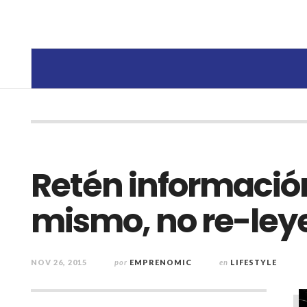
Retén información
mismo, no re-le
NOV 26, 2015
por
EMPRENOMIC
en
LIFESTYLE