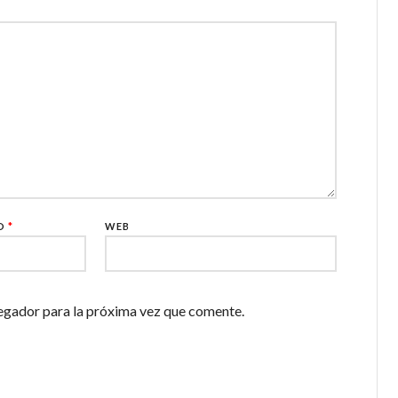
CO
*
WEB
egador para la próxima vez que comente.