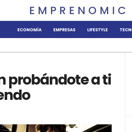
EMPRENOMIC
ECONOMÍA
EMPRESAS
LIFESTYLE
TECN
 probándote a ti
yendo