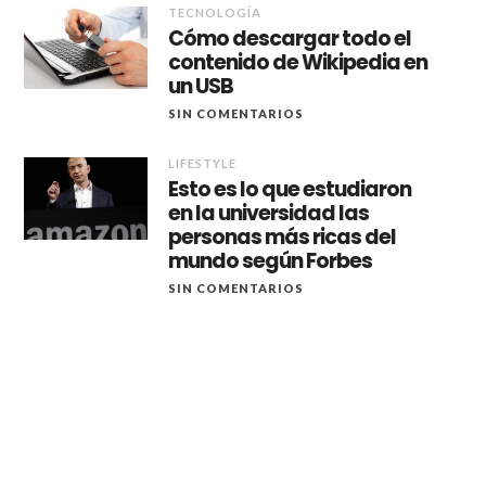
TECNOLOGÍA
Cómo descargar todo el
contenido de Wikipedia en
un USB
SIN COMENTARIOS
LIFESTYLE
Esto es lo que estudiaron
en la universidad las
personas más ricas del
mundo según Forbes
SIN COMENTARIOS