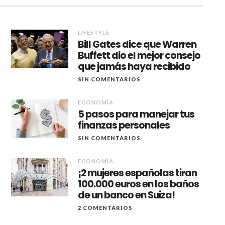
LIFESTYLE
Bill Gates dice que Warren
Buffett dio el mejor consejo
que jamás haya recibido
SIN COMENTARIOS
ECONOMÍA
5 pasos para manejar tus
finanzas personales
SIN COMENTARIOS
ECONOMÍA
¡2 mujeres españolas tiran
100.000 euros en los baños
de un banco en Suiza!
2 COMENTARIOS