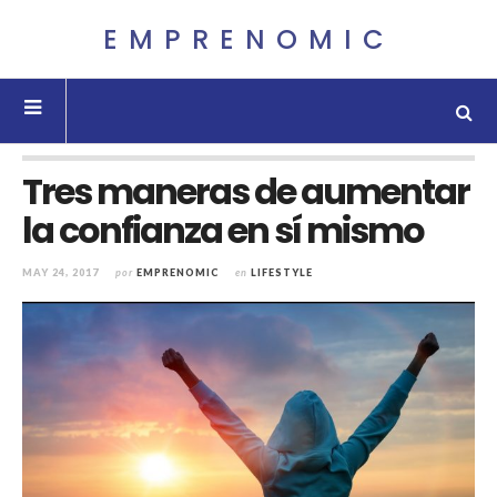
EMPRENOMIC
Tres maneras de aumentar
la confianza en sí mismo
MAY 24, 2017
por
EMPRENOMIC
en
LIFESTYLE