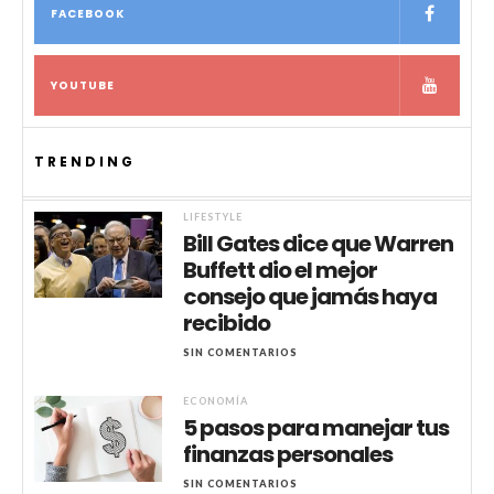
FACEBOOK
YOUTUBE
TRENDING
LIFESTYLE
Bill Gates dice que Warren
Buffett dio el mejor
consejo que jamás haya
recibido
SIN COMENTARIOS
ECONOMÍA
5 pasos para manejar tus
finanzas personales
SIN COMENTARIOS