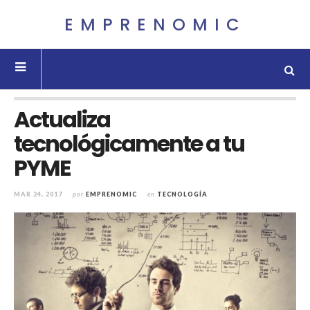
EMPRENOMIC
Actualiza
tecnológicamente a tu
PYME
MAR 24, 2017
por
EMPRENOMIC
en
TECNOLOGÍA