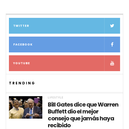
TWITTER
FACEBOOK
YOUTUBE
TRENDING
LIFESTYLE
Bill Gates dice que Warren
Buffett dio el mejor
consejo que jamás haya
recibido