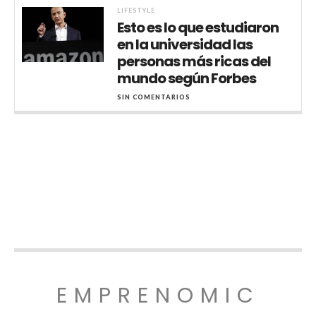
LIFESTYLE
Esto es lo que estudiaron
en la universidad las
personas más ricas del
mundo según Forbes
SIN COMENTARIOS
EMPRENOMIC