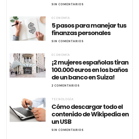
SIN COMENTARIOS
ECONOMÍA
5 pasos para manejar tus
finanzas personales
SIN COMENTARIOS
ECONOMÍA
¡2 mujeres españolas tiran
100.000 euros en los baños
de un banco en Suiza!
2 COMENTARIOS
TECNOLOGÍA
Cómo descargar todo el
contenido de Wikipedia en
un USB
SIN COMENTARIOS