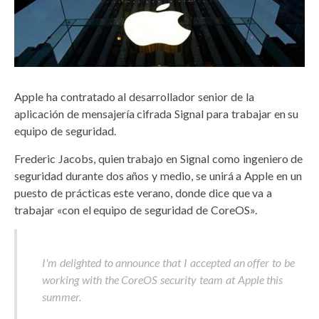
Apple ha contratado al desarrollador senior de la
aplicación de mensajería cifrada Signal para trabajar en su
equipo de seguridad.
Frederic Jacobs, quien trabajo en Signal como ingeniero de
seguridad durante dos años y medio, se unirá a Apple en un
puesto de prácticas este verano, donde dice que va a
trabajar «con el equipo de seguridad de CoreOS».
I'm delighted to announce that I accepted an offer to be
working with the CoreOS security team at Apple this
summer.