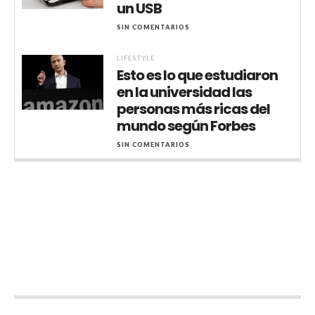
un USB
SIN COMENTARIOS
LIFESTYLE
Esto es lo que estudiaron
en la universidad las
personas más ricas del
mundo según Forbes
SIN COMENTARIOS