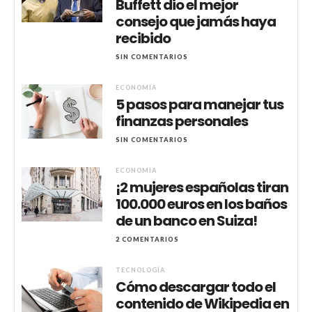
Buffett dio el mejor
consejo que jamás haya
recibido
SIN COMENTARIOS
ECONOMÍA
5 pasos para manejar tus
finanzas personales
SIN COMENTARIOS
ECONOMÍA
¡2 mujeres españolas tiran
100.000 euros en los baños
de un banco en Suiza!
2 COMENTARIOS
TECNOLOGÍA
Cómo descargar todo el
contenido de Wikipedia en