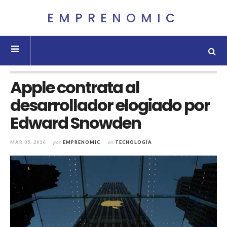
EMPRENOMIC
Apple contrata al
desarrollador elogiado por
Edward Snowden
MAR 05, 2016
por
EMPRENOMIC
en
TECNOLOGÍA