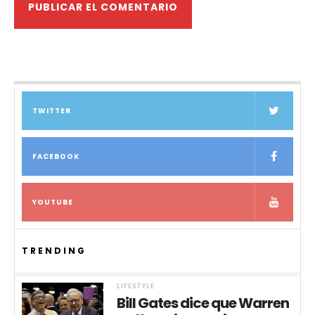
TWITTER
FACEBOOK
YOUTUBE
TRENDING
LIFESTYLE
Bill Gates dice que Warren