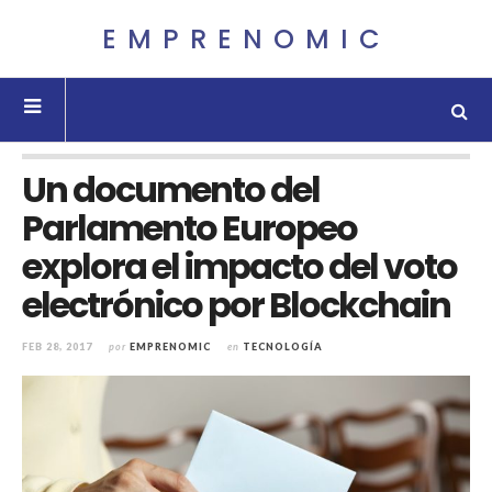
EMPRENOMIC
Un documento del
Parlamento Europeo
explora el impacto del voto
electrónico por Blockchain
FEB 28, 2017
por
EMPRENOMIC
en
TECNOLOGÍA