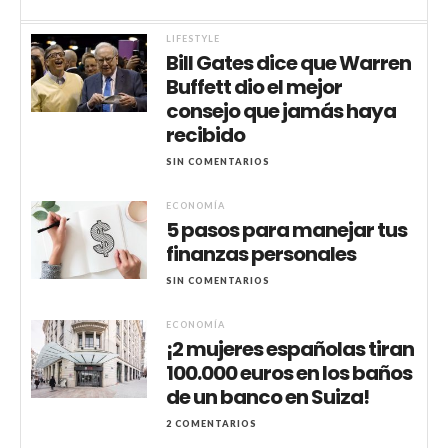
LIFESTYLE
Bill Gates dice que Warren
Buffett dio el mejor
consejo que jamás haya
recibido
SIN COMENTARIOS
ECONOMÍA
5 pasos para manejar tus
finanzas personales
SIN COMENTARIOS
ECONOMÍA
¡2 mujeres españolas tiran
100.000 euros en los baños
de un banco en Suiza!
2 COMENTARIOS