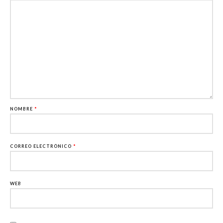
NOMBRE
*
CORREO ELECTRÓNICO
*
WEB