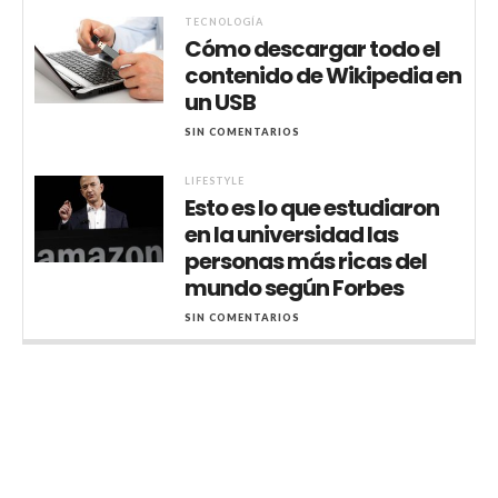
TECNOLOGÍA
Cómo descargar todo el
contenido de Wikipedia en
un USB
SIN COMENTARIOS
LIFESTYLE
Esto es lo que estudiaron
en la universidad las
personas más ricas del
mundo según Forbes
SIN COMENTARIOS