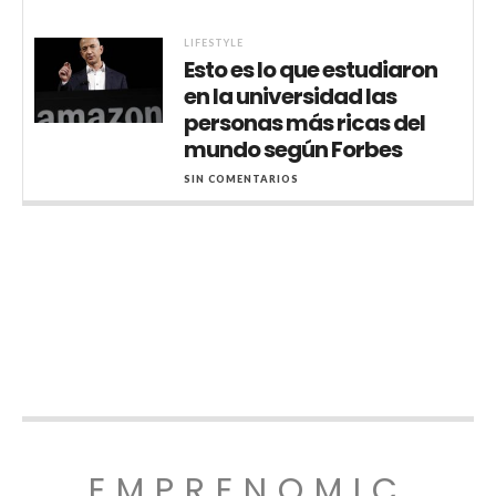
LIFESTYLE
Esto es lo que estudiaron
en la universidad las
personas más ricas del
mundo según Forbes
SIN COMENTARIOS
EMPRENOMIC