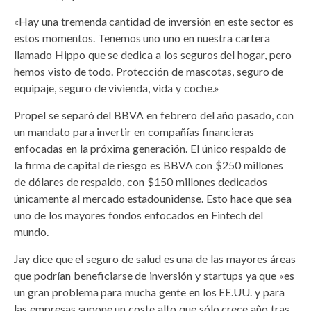
«Hay una tremenda cantidad de inversión en este sector es
estos momentos. Tenemos uno uno en nuestra cartera
llamado Hippo que se dedica a los seguros del hogar, pero
hemos visto de todo. Protección de mascotas, seguro de
equipaje, seguro de vivienda, vida y coche.»
Propel se separó del BBVA en febrero del año pasado, con
un mandato para invertir en compañías financieras
enfocadas en la próxima generación. El único respaldo de
la firma de capital de riesgo es BBVA con $250 millones
de dólares de respaldo, con $150 millones dedicados
únicamente al mercado estadounidense. Esto hace que sea
uno de los mayores fondos enfocados en Fintech del
mundo.
Jay dice que el seguro de salud es una de las mayores áreas
que podrían beneficiarse de inversión y startups ya que «es
un gran problema para mucha gente en los EE.UU. y para
las empresas supone un coste alto que sólo crece año tras