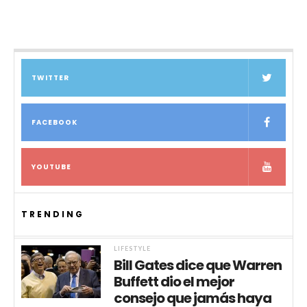
TWITTER
FACEBOOK
YOUTUBE
TRENDING
LIFESTYLE
Bill Gates dice que Warren
Buffett dio el mejor
consejo que jamás haya