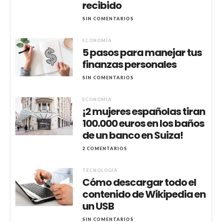
recibido
SIN COMENTARIOS
ECONOMÍA
5 pasos para manejar tus
finanzas personales
SIN COMENTARIOS
ECONOMÍA
¡2 mujeres españolas tiran
100.000 euros en los baños
de un banco en Suiza!
2 COMENTARIOS
TECNOLOGÍA
Cómo descargar todo el
contenido de Wikipedia en
un USB
SIN COMENTARIOS