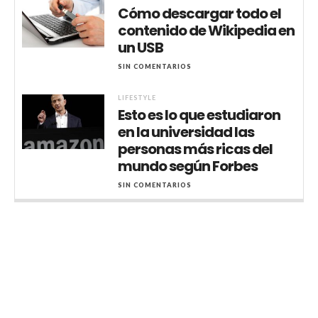
Cómo descargar todo el
contenido de Wikipedia en
un USB
SIN COMENTARIOS
LIFESTYLE
Esto es lo que estudiaron
en la universidad las
personas más ricas del
mundo según Forbes
SIN COMENTARIOS