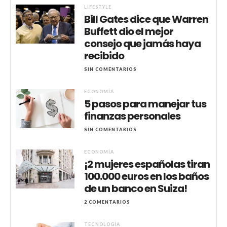
LIFESTYLE
Bill Gates dice que Warren
Buffett dio el mejor
consejo que jamás haya
recibido
SIN COMENTARIOS
ECONOMÍA
5 pasos para manejar tus
finanzas personales
SIN COMENTARIOS
ECONOMÍA
¡2 mujeres españolas tiran
100.000 euros en los baños
de un banco en Suiza!
2 COMENTARIOS
TECNOLOGÍA