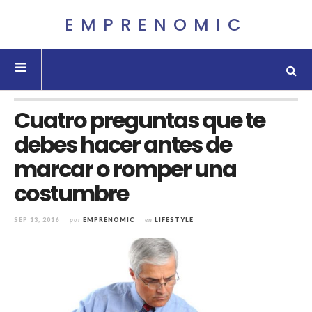
EMPRENOMIC
Cuatro preguntas que te
debes hacer antes de
marcar o romper una
costumbre
SEP 13, 2016
por
EMPRENOMIC
en
LIFESTYLE