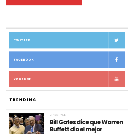
TWITTER
FACEBOOK
YOUTUBE
TRENDING
LIFESTYLE
Bill Gates dice que Warren
Buffett dio el mejor