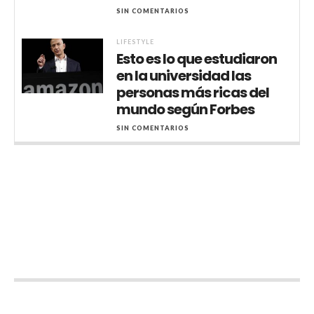
SIN COMENTARIOS
LIFESTYLE
Esto es lo que estudiaron
en la universidad las
personas más ricas del
mundo según Forbes
SIN COMENTARIOS