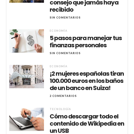
consejo que jamás haya
recibido
SIN COMENTARIOS
ECONOMÍA
5 pasos para manejar tus
finanzas personales
SIN COMENTARIOS
ECONOMÍA
¡2 mujeres españolas tiran
100.000 euros en los baños
de un banco en Suiza!
2 COMENTARIOS
TECNOLOGÍA
Cómo descargar todo el
contenido de Wikipedia en
un USB