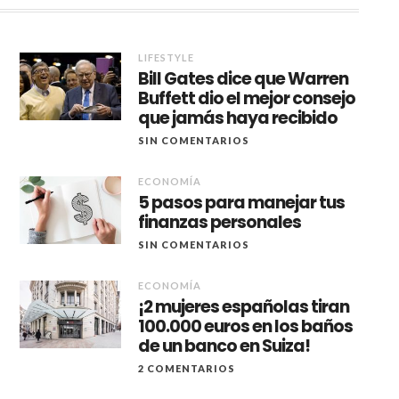
LIFESTYLE
Bill Gates dice que Warren
Buffett dio el mejor consejo
que jamás haya recibido
SIN COMENTARIOS
ECONOMÍA
5 pasos para manejar tus
finanzas personales
SIN COMENTARIOS
ECONOMÍA
¡2 mujeres españolas tiran
100.000 euros en los baños
de un banco en Suiza!
2 COMENTARIOS