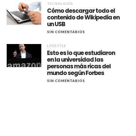
TECNOLOGÍA
Cómo descargar todo el
contenido de Wikipedia en
un USB
SIN COMENTARIOS
LIFESTYLE
Esto es lo que estudiaron
en la universidad las
personas más ricas del
mundo según Forbes
SIN COMENTARIOS