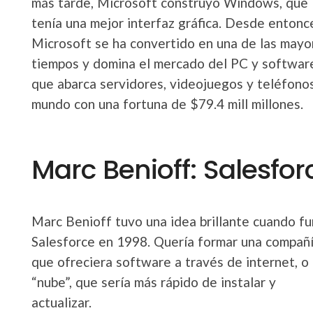
más tarde, Microsoft construyó Windows, que
tenía una mejor interfaz gráfica. Desde entonc
Microsoft se ha convertido en una de las mayo
tiempos y domina el mercado del PC y software
que abarca servidores, videojuegos y teléfonos
mundo con una fortuna de $79.4 mill millones.
Marc Benioff: Salesfor
Marc Benioff tuvo una idea brillante cuando f
Salesforce en 1998. Quería formar una compañ
que ofreciera software a través de internet, o 
“nube”, que sería más rápido de instalar y
actualizar.