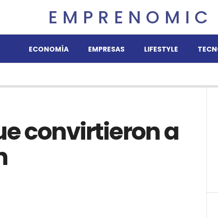
EMPRENOMIC
ECONOMÍA
EMPRESAS
LIFESTYLE
TECN
ue convirtieron a
n