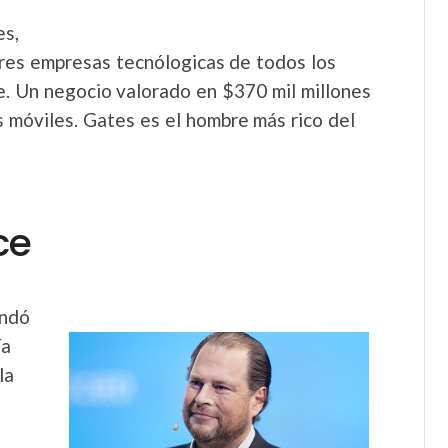
es,
res empresas tecnólogicas de todos los
. Un negocio valorado en $370 mil millones
 móviles. Gates es el hombre más rico del
ce
undó
ía
la