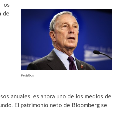
 los
a de
Profilbos
sos anuales, es ahora uno de los medios de
undo. El patrimonio neto de Bloomberg se