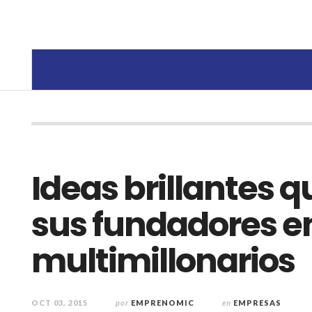
Ideas brillantes q
sus fundadores e
multimillonarios
OCT 03, 2015
por
EMPRENOMIC
en
EMPRESAS