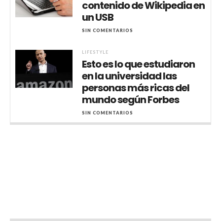
contenido de Wikipedia en
un USB
SIN COMENTARIOS
LIFESTYLE
Esto es lo que estudiaron
en la universidad las
personas más ricas del
mundo según Forbes
SIN COMENTARIOS