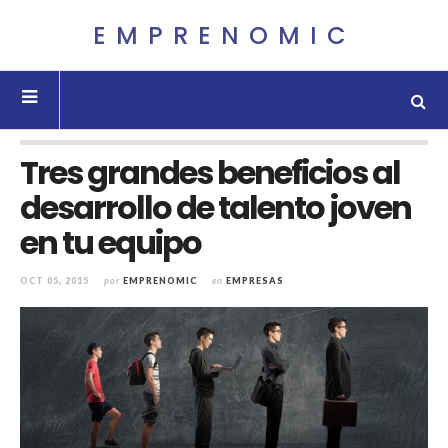
EMPRENOMIC
Tres grandes beneficios al
desarrollo de talento joven
en tu equipo
OCT 05, 2015
por
EMPRENOMIC
en
EMPRESAS