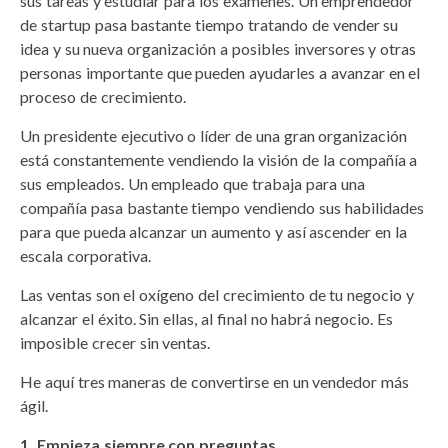
sus tareas y estudiar para los exámenes. Un emprendedor
de startup pasa bastante tiempo tratando de vender su
idea y su nueva organización a posibles inversores y otras
personas importante que pueden ayudarles a avanzar en el
proceso de crecimiento.
Un presidente ejecutivo o líder de una gran organización
está constantemente vendiendo la visión de la compañía a
sus empleados. Un empleado que trabaja para una
compañía pasa bastante tiempo vendiendo sus habilidades
para que pueda alcanzar un aumento y así ascender en la
escala corporativa.
Las ventas son el oxígeno del crecimiento de tu negocio y
alcanzar el éxito. Sin ellas, al final no habrá negocio. Es
imposible crecer sin ventas.
He aquí tres maneras de convertirse en un vendedor más
ágil.
Empieza siempre con preguntas