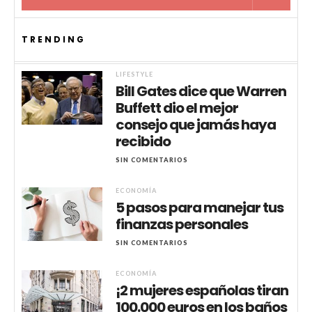
TRENDING
LIFESTYLE
Bill Gates dice que Warren
Buffett dio el mejor
consejo que jamás haya
recibido
SIN COMENTARIOS
ECONOMÍA
5 pasos para manejar tus
finanzas personales
SIN COMENTARIOS
ECONOMÍA
¡2 mujeres españolas tiran
100.000 euros en los baños