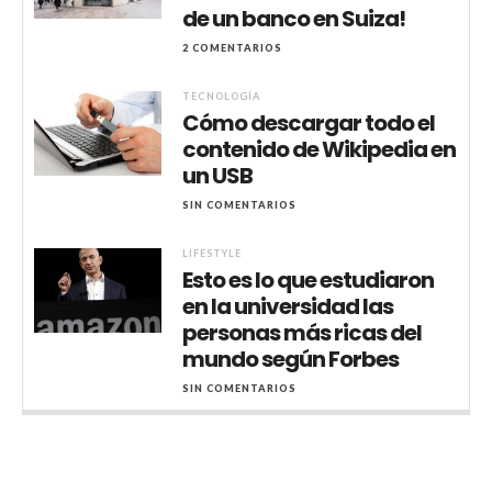
de un banco en Suiza!
2 COMENTARIOS
TECNOLOGÍA
Cómo descargar todo el
contenido de Wikipedia en
un USB
SIN COMENTARIOS
LIFESTYLE
Esto es lo que estudiaron
en la universidad las
personas más ricas del
mundo según Forbes
SIN COMENTARIOS