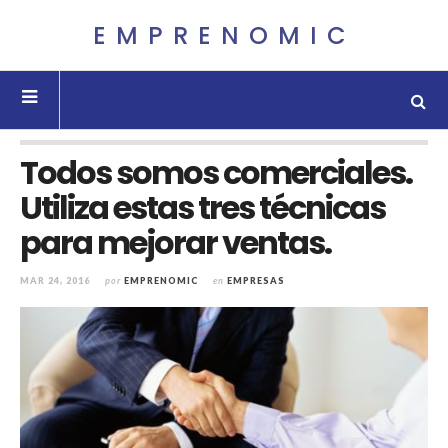
EMPRENOMIC
Todos somos comerciales.
Utiliza estas tres técnicas
para mejorar ventas.
MAR 24, 2016
por
EMPRENOMIC
en
EMPRESAS