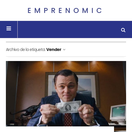
EMPRENOMIC
Archivo de la etiqueta:
Vender