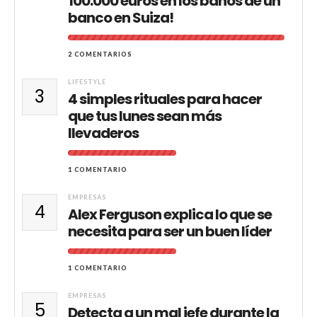
100.000 euros en los baños de un
banco en Suiza!
2 COMENTARIOS
LIFESTYLE
3
4 simples rituales para hacer
que tus lunes sean más
llevaderos
1 COMENTARIO
EMPRESAS
4
Alex Ferguson explica lo que se
necesita para ser un buen líder
1 COMENTARIO
EMPRESAS
5
Detecta a un mal jefe durante la