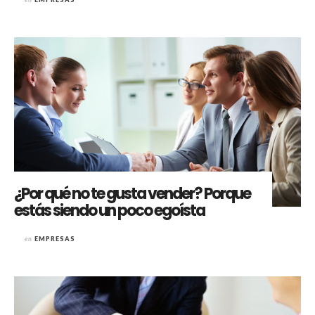
¿Por qué no te gusta vender? Porque
estás siendo un poco egoísta
en
EMPRESAS