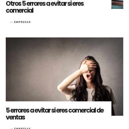
Otros 5 errores a evitar si eres
comercial
en
EMPRESAS
5 errores a evitar si eres comercial de
ventas
en
EMPRESAS