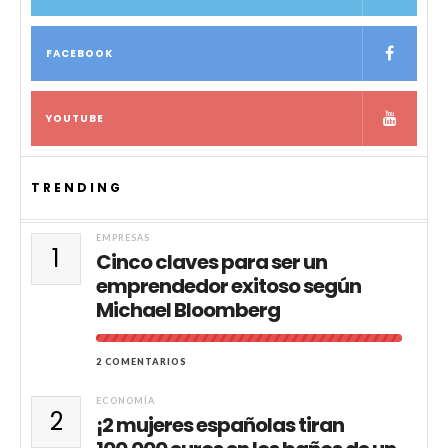
FACEBOOK
YOUTUBE
TRENDING
EMPRESAS
1
Cinco claves para ser un
emprendedor exitoso según
Michael Bloomberg
2 COMENTARIOS
ECONOMÍA
2
¡2 mujeres españolas tiran