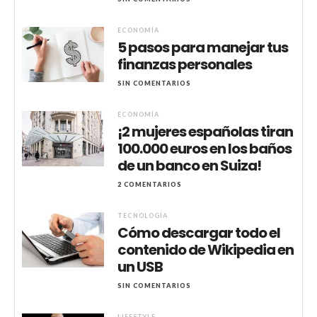
ECONOMÍA
5 pasos para manejar tus
finanzas personales
SIN COMENTARIOS
ECONOMÍA
¡2 mujeres españolas tiran
100.000 euros en los baños
de un banco en Suiza!
2 COMENTARIOS
TECNOLOGÍA
Cómo descargar todo el
contenido de Wikipedia en
un USB
SIN COMENTARIOS
LIFESTYLE