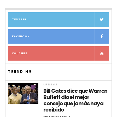
TWITTER
FACEBOOK
YOUTUBE
TRENDING
LIFESTYLE
Bill Gates dice que Warren
Buffett dio el mejor
consejo que jamás haya
recibido
SIN COMENTARIOS