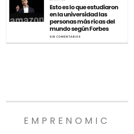
Esto es lo que estudiaron
en la universidad las
personas más ricas del
mundo según Forbes
SIN COMENTARIOS
EMPRENOMIC