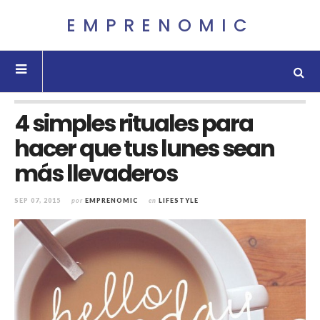
EMPRENOMIC
4 simples rituales para
hacer que tus lunes sean
más llevaderos
SEP 07, 2015
por
EMPRENOMIC
en
LIFESTYLE