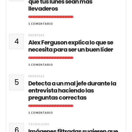
que tus lunes sean más
llevaderos
1 COMENTARIO
EMPRESAS
4
Alex Ferguson explica lo que se
necesita para ser un buen líder
1 COMENTARIO
EMPRESAS
5
Detecta a un mal jefe durante la
entrevista haciendo las
preguntas correctas
1 COMENTARIO
TECNOLOGÍA
6
Imágenes filtradas sugieren que