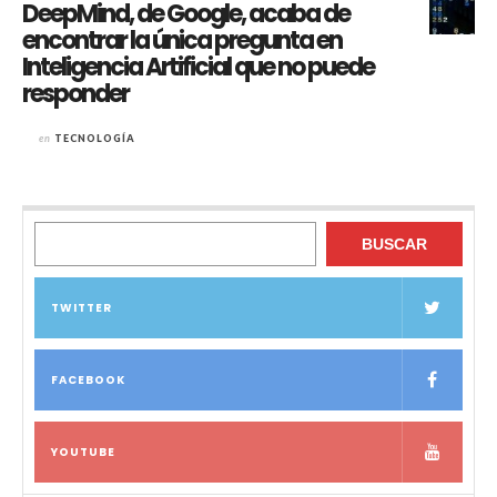
DeepMind, de Google, acaba de
encontrar la única pregunta en
Inteligencia Artificial que no puede
responder
en
TECNOLOGÍA
Buscar
BUSCAR
TWITTER
FACEBOOK
YOUTUBE