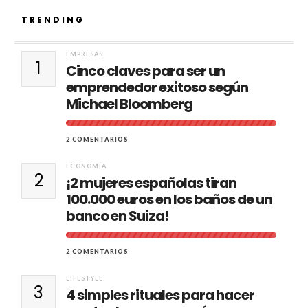
TRENDING
EMPRESAS
1
Cinco claves para ser un
emprendedor exitoso según
Michael Bloomberg
2 COMENTARIOS
ECONOMÍA
2
¡2 mujeres españolas tiran
100.000 euros en los baños de un
banco en Suiza!
2 COMENTARIOS
LIFESTYLE
3
4 simples rituales para hacer