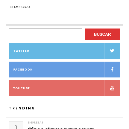
en
EMPRESAS
Buscar
BUSCAR
TWITTER
FACEBOOK
YOUTUBE
TRENDING
EMPRESAS
1