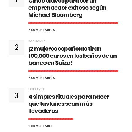
Cinco claves para ser un
emprendedor exitoso según
Michael Bloomberg
2 COMENTARIOS
ECONOMÍA
2
¡2 mujeres españolas tiran
100.000 euros en los baños de un
banco en Suiza!
2 COMENTARIOS
LIFESTYLE
3
4 simples rituales para hacer
que tus lunes sean más
llevaderos
1 COMENTARIO