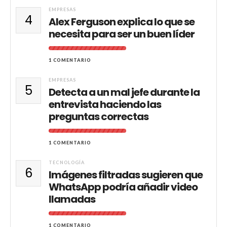
EMPRESAS
4
Alex Ferguson explica lo que se
necesita para ser un buen líder
1 COMENTARIO
EMPRESAS
5
Detecta a un mal jefe durante la
entrevista haciendo las
preguntas correctas
1 COMENTARIO
TECNOLOGÍA
6
Imágenes filtradas sugieren que
WhatsApp podría añadir video
llamadas
1 COMENTARIO