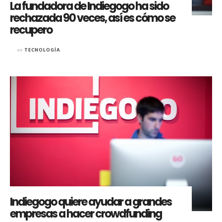
La fundadora de Indiegogo ha sido
rechazada 90 veces, así es cómo se
recupero
en
TECNOLOGÍA
Indiegogo quiere ayudar a grandes
empresas a hacer crowdfunding