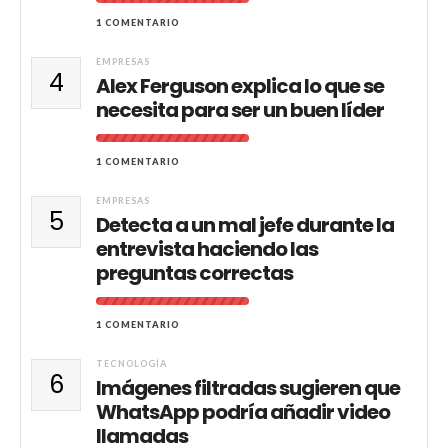
1 COMENTARIO
EMPRESAS
4
Alex Ferguson explica lo que se
necesita para ser un buen líder
1 COMENTARIO
EMPRESAS
5
Detecta a un mal jefe durante la
entrevista haciendo las
preguntas correctas
1 COMENTARIO
TECNOLOGÍA
6
Imágenes filtradas sugieren que
WhatsApp podría añadir video
llamadas