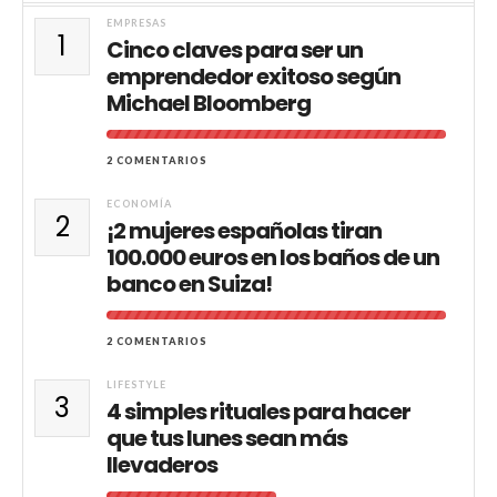
EMPRESAS
1
Cinco claves para ser un
emprendedor exitoso según
Michael Bloomberg
2 COMENTARIOS
ECONOMÍA
2
¡2 mujeres españolas tiran
100.000 euros en los baños de un
banco en Suiza!
2 COMENTARIOS
LIFESTYLE
3
4 simples rituales para hacer
que tus lunes sean más
llevaderos