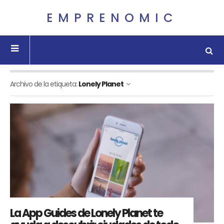
EMPRENOMIC
Archivo de la etiqueta:
Lonely Planet
La App Guides de Lonely Planet te