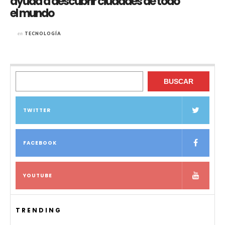
ayuda a descubrir ciudades de todo
el mundo
en
TECNOLOGÍA
Buscar
BUSCAR
TWITTER
FACEBOOK
YOUTUBE
TRENDING