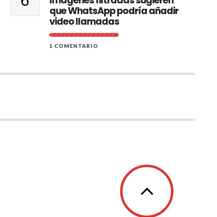
6
Imágenes filtradas sugieren
que WhatsApp podría añadir
video llamadas
1 COMENTARIO