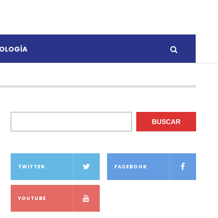
OLOGÍA
Buscar
BUSCAR
TWITTER
FACEBOOK
YOUTUBE