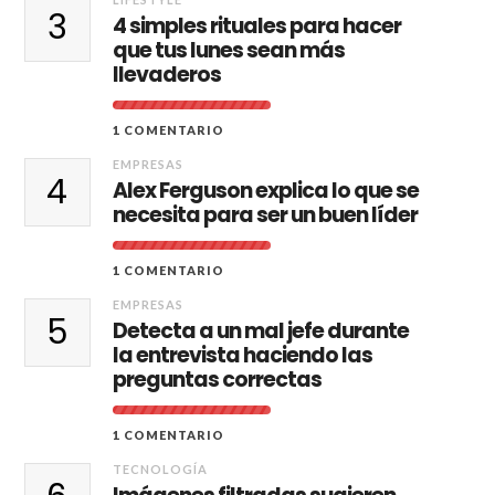
3
4 simples rituales para hacer
que tus lunes sean más
llevaderos
1 COMENTARIO
EMPRESAS
4
Alex Ferguson explica lo que se
necesita para ser un buen líder
1 COMENTARIO
EMPRESAS
5
Detecta a un mal jefe durante
la entrevista haciendo las
preguntas correctas
1 COMENTARIO
TECNOLOGÍA