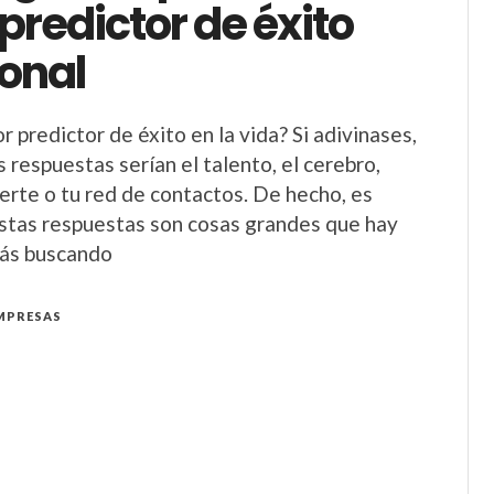
redictor de éxito
ional
r predictor de éxito en la vida? Si adivinases,
 respuestas serían el talento, el cerebro,
uerte o tu red de contactos. De hecho, es
stas respuestas son cosas grandes que hay
tás buscando
MPRESAS