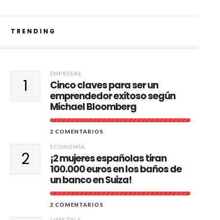
TRENDING
EMPRESAS
1
Cinco claves para ser un
emprendedor exitoso según
Michael Bloomberg
2 COMENTARIOS
ECONOMÍA
2
¡2 mujeres españolas tiran
100.000 euros en los baños de
un banco en Suiza!
2 COMENTARIOS
LIFESTYLE