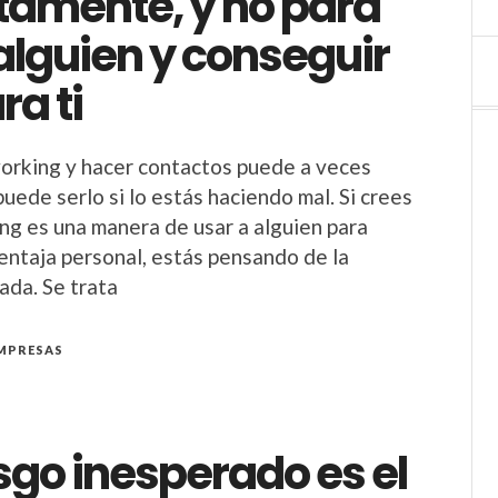
tamente, y no para
alguien y conseguir
ra ti
orking y hacer contactos puede a veces
puede serlo si lo estás haciendo mal. Si crees
ng es una manera de usar a alguien para
entaja personal, estás pensando de la
da. Se trata
MPRESAS
sgo inesperado es el