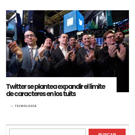
Twitter se plantea expandir el límite
de caracteres en los tuits
en
TECNOLOGÍA
Buscar
BUSCAR