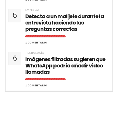
EMPRESAS
5
Detecta a un mal jefe durante la
entrevista haciendo las
preguntas correctas
1 COMENTARIO
TECNOLOGÍA
6
Imágenes filtradas sugieren que
WhatsApp podría añadir video
llamadas
1 COMENTARIO