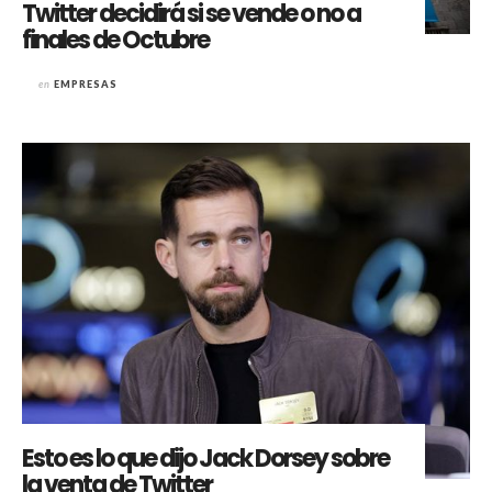
Twitter decidirá si se vende o no a
finales de Octubre
en
EMPRESAS
Esto es lo que dijo Jack Dorsey sobre
la venta de Twitter