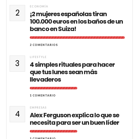
ECONOMÍA
2
¡2 mujeres españolas tiran
100.000 euros en los baños de un
banco en Suiza!
2 COMENTARIOS
LIFESTYLE
3
4 simples rituales para hacer
que tus lunes sean más
llevaderos
1 COMENTARIO
EMPRESAS
4
Alex Ferguson explica lo que se
necesita para ser un buen líder
1 COMENTARIO