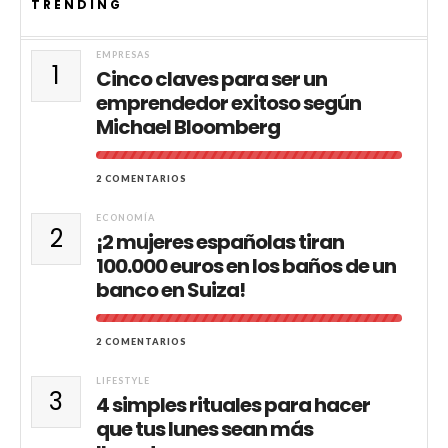
TRENDING
EMPRESAS
1
Cinco claves para ser un
emprendedor exitoso según
Michael Bloomberg
2 COMENTARIOS
ECONOMÍA
2
¡2 mujeres españolas tiran
100.000 euros en los baños de un
banco en Suiza!
2 COMENTARIOS
LIFESTYLE
3
4 simples rituales para hacer
que tus lunes sean más