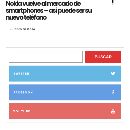
Nokia vuelve al mercado de
smartphones – así puede ser su
nuevo teléfono
en
TECNOLOGÍA
Buscar
BUSCAR
TWITTER
FACEBOOK
YOUTUBE