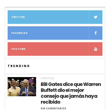
TWITTER
FACEBOOK
YOUTUBE
TRENDING
LIFESTYLE
Bill Gates dice que Warren
Buffett dio el mejor
consejo que jamás haya
recibido
SIN COMENTARIOS