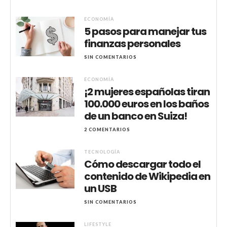
ECONOMÍA
5 pasos para manejar tus
finanzas personales
SIN COMENTARIOS
ECONOMÍA
¡2 mujeres españolas tiran
100.000 euros en los baños
de un banco en Suiza!
2 COMENTARIOS
TECNOLOGÍA
Cómo descargar todo el
contenido de Wikipedia en
un USB
SIN COMENTARIOS
LIFESTYLE