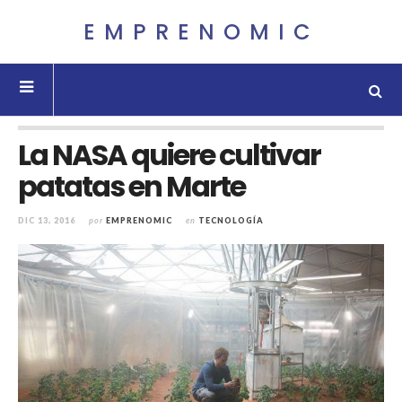
EMPRENOMIC
La NASA quiere cultivar
patatas en Marte
DIC 13, 2016
por
EMPRENOMIC
en
TECNOLOGÍA