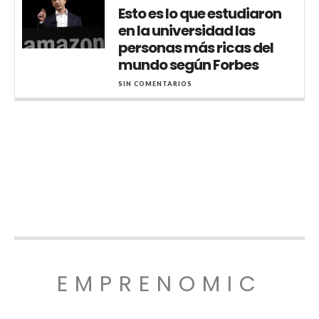
Esto es lo que estudiaron
en la universidad las
personas más ricas del
mundo según Forbes
SIN COMENTARIOS
EMPRENOMIC