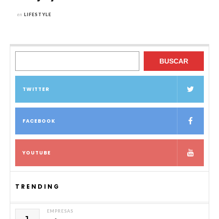
en
LIFESTYLE
Buscar
BUSCAR
TWITTER
FACEBOOK
YOUTUBE
TRENDING
EMPRESAS