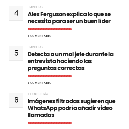
EMPRESAS
4
Alex Ferguson explica lo que se
necesita para ser un buen líder
1 COMENTARIO
EMPRESAS
5
Detecta a un mal jefe durante la
entrevista haciendo las
preguntas correctas
1 COMENTARIO
TECNOLOGÍA
6
Imágenes filtradas sugieren que
WhatsApp podría añadir video
llamadas