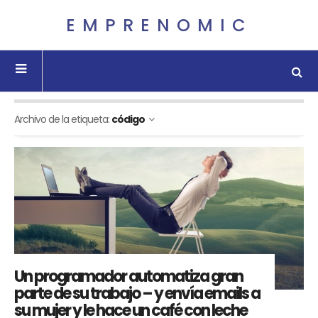
EMPRENOMIC
Archivo de la etiqueta:
código
Un programador automatiza gran
parte de su trabajo – y envía emails a
su mujer y le hace un café con leche