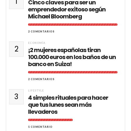
1
Cinco claves para ser un
emprendedor exitoso según
Michael Bloomberg
2 COMENTARIOS
ECONOMÍA
2
¡2 mujeres españolas tiran
100.000 euros en los baños de un
banco en Suiza!
2 COMENTARIOS
LIFESTYLE
3
4 simples rituales para hacer
que tus lunes sean más
llevaderos
1 COMENTARIO